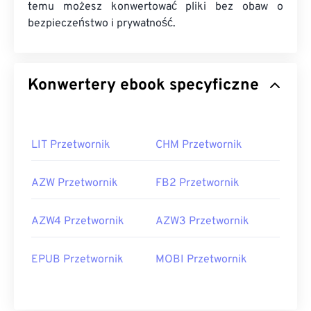
temu możesz konwertować pliki bez obaw o
bezpieczeństwo i prywatność.
Konwertery ebook specyficzne
LIT Przetwornik
CHM Przetwornik
AZW Przetwornik
FB2 Przetwornik
AZW4 Przetwornik
AZW3 Przetwornik
EPUB Przetwornik
MOBI Przetwornik