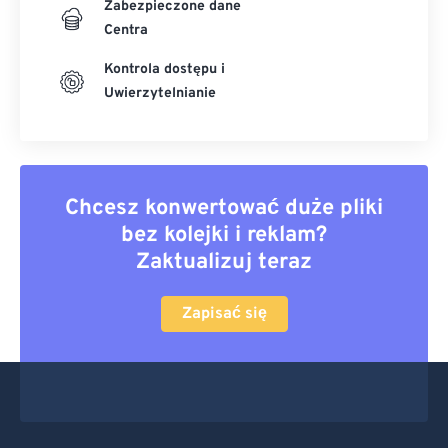
Zabezpieczone dane
Centra
Kontrola dostępu i
Uwierzytelnianie
Chcesz konwertować duże pliki
bez kolejki i reklam?
Zaktualizuj teraz
Zapisać się