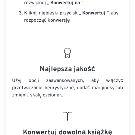
rozwijanej „
Konwertuj na
”
Kliknij niebieski przycisk „
Konwertuj
”, aby
rozpocząć konwersję
Najlepsza jakość
Użyj opcji zaawansowanych, aby włączyć
przetwarzanie heurystyczne, dodać marginesy lub
zmienić skalę czcionek.
Konwertuj dowolną książkę