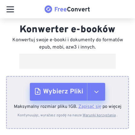
Konwerter e-booków
Konwertuj swoje e-booki i dokumenty do formatów
epub, mobi, azw3 i innych.
Wybierz Pliki
Maksymalny rozmiar pliku 1GB.
Zapisać się
po więcej
Z urządzenia
Kontynuując, wyrażasz zgodę na nasze
Warunki korzystania
.
Z Dropboxa