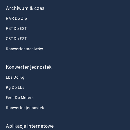
Archiwum & czas
RAR Do Zip
PST Do EST
CST Do EST
Konwerter archiwów
Konwerter jednostek
Lbs Do Kg
Kg Do Lbs
Feet Do Meters
Konwerter jednostek
Aplikacje internetowe