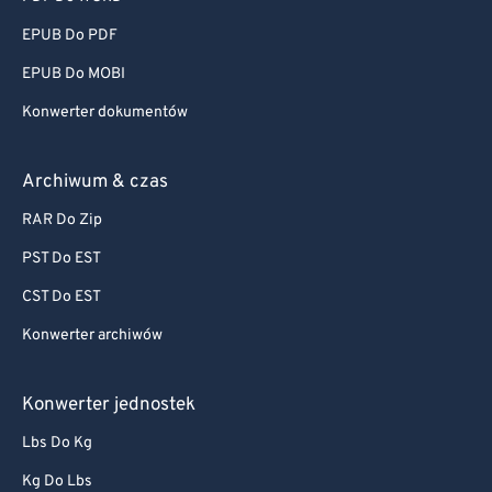
EPUB Do PDF
EPUB Do MOBI
Konwerter dokumentów
Archiwum & czas
RAR Do Zip
PST Do EST
CST Do EST
Konwerter archiwów
Konwerter jednostek
Lbs Do Kg
Kg Do Lbs