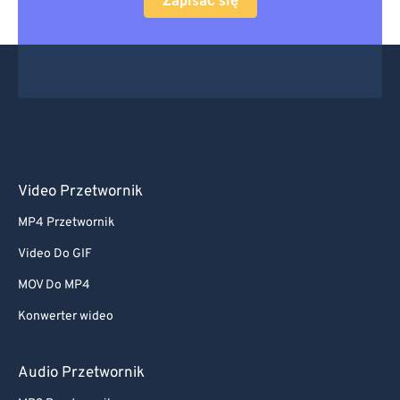
Zapisać się
Video Przetwornik
MP4 Przetwornik
Video Do GIF
MOV Do MP4
Konwerter wideo
Audio Przetwornik