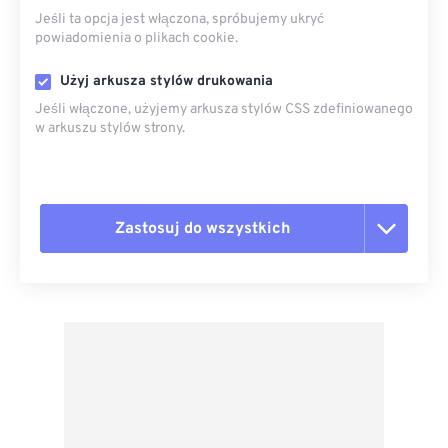
Jeśli ta opcja jest włączona, spróbujemy ukryć
powiadomienia o plikach cookie.
Użyj arkusza stylów drukowania
Jeśli włączone, użyjemy arkusza stylów CSS zdefiniowanego
w arkuszu stylów strony.
Zastosuj do wszystkich
Zresetuj wszystkie opcje
Zastosuj z ustawień wstępnych
Zapisz jako ustawienie wstępne