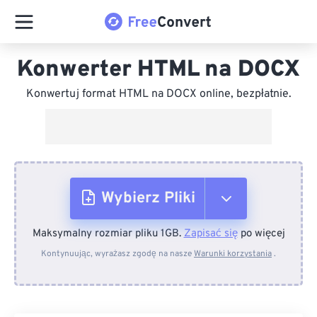
Konwerter HTML na DOCX
Konwertuj format HTML na DOCX online, bezpłatnie.
Wybierz Pliki
Maksymalny rozmiar pliku 1GB.
Zapisać się
po więcej
Z urządzenia
Kontynuując, wyrażasz zgodę na nasze
Warunki korzystania
.
Z Dropboxa