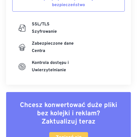
bezpieczeństwo
SSL/TLS
Szyfrowanie
Zabezpieczone dane
Centra
Kontrola dostępu i
Uwierzytelnianie
Chcesz konwertować duże pliki
bez kolejki i reklam?
Zaktualizuj teraz