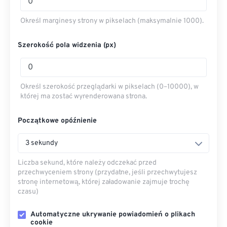
Określ marginesy strony w pikselach (maksymalnie 1000).
Szerokość pola widzenia (px)
Określ szerokość przeglądarki w pikselach (0–10000), w
której ma zostać wyrenderowana strona.
Początkowe opóźnienie
3 sekundy
Liczba sekund, które należy odczekać przed
przechwyceniem strony (przydatne, jeśli przechwytujesz
stronę internetową, której załadowanie zajmuje trochę
czasu)
Automatyczne ukrywanie powiadomień o plikach
cookie