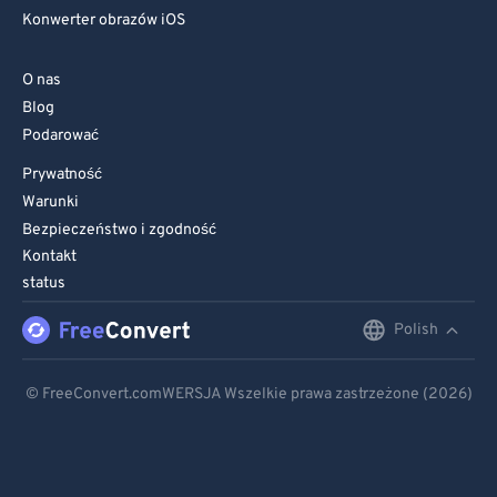
Konwerter obrazów iOS
O nas
Blog
Podarować
Prywatność
Warunki
Bezpieczeństwo i zgodność
Kontakt
status
Polish
English
Deutsch
© FreeConvert.comWERSJA Wszelkie prawa zastrzeżone (2026)
Español
Français