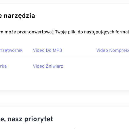
 narzędzia
m może przekonwertować Twoje pliki do następujących forma
Przetwornik
Video Do MP3
Video Kompres
arka
Video Żniwiarz
e, nasz priorytet