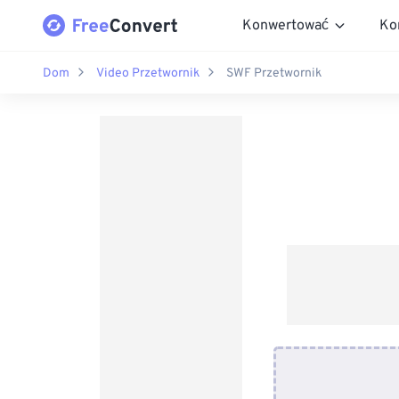
Konwertować
Ko
Dom
Video Przetwornik
SWF Przetwornik