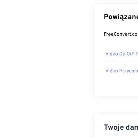
Powiązane
FreeConvert.co
Video Do GIF 
Video Przycin
Twoje dan