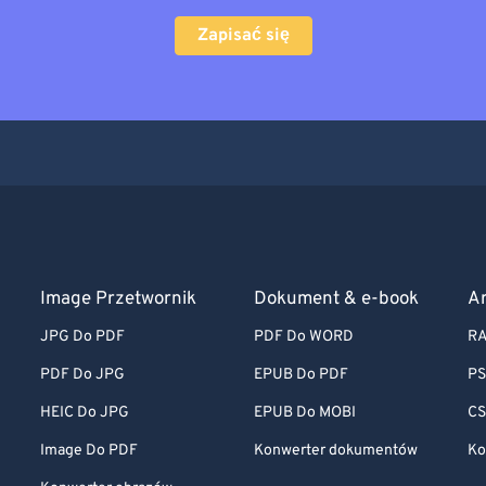
Zapisać się
Image Przetwornik
Dokument & e-book
A
JPG Do PDF
PDF Do WORD
RA
PDF Do JPG
EPUB Do PDF
PS
HEIC Do JPG
EPUB Do MOBI
CS
Image Do PDF
Konwerter dokumentów
Ko