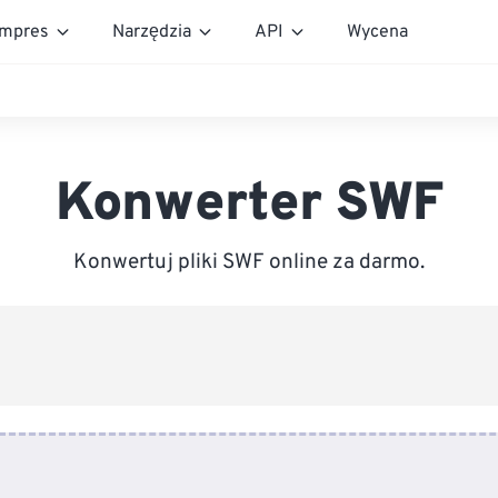
mpres
Narzędzia
API
Wycena
Konwerter SWF
Konwertuj pliki SWF online za darmo.