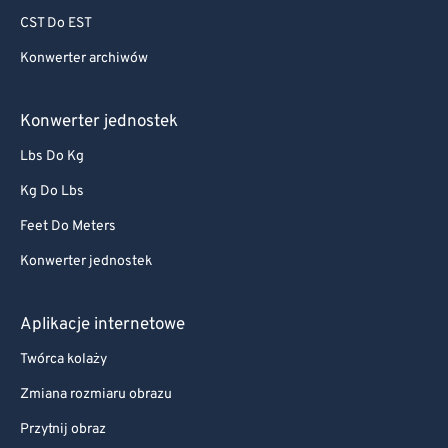
CST Do EST
Konwerter archiwów
Konwerter jednostek
Lbs Do Kg
Kg Do Lbs
Feet Do Meters
Konwerter jednostek
Aplikacje internetowe
Twórca kolaży
Zmiana rozmiaru obrazu
Przytnij obraz