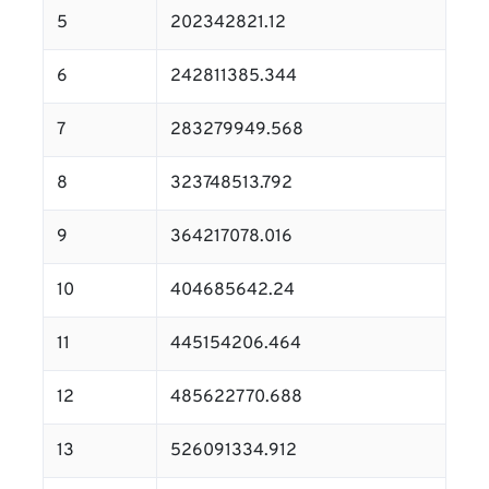
5
202342821.12
6
242811385.344
7
283279949.568
8
323748513.792
9
364217078.016
10
404685642.24
11
445154206.464
12
485622770.688
13
526091334.912