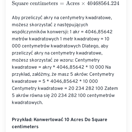
Square centimeters
=
Acres
×
40468564.224
Aby przeliczyć akry na centymetry kwadratowe, 
możesz skorzystać z następujących 
współczynników konwersji: 1 akr = 4046,85642 
metrów kwadratowych 1 metr kwadratowy = 10 
000 centymetrów kwadratowych Dlatego, aby 
przeliczyć akry na centymetry kwadratowe, 
możesz skorzystać ze wzoru: Centymetry 
kwadratowe = akry * 4046,85642 * 10 000 Na 
przykład, załóżmy, że masz 5 akrów: Centymetry 
kwadratowe = 5 * 4046,85642 * 10 000 
Centymetry kwadratowe = 20 234 282 100 Zatem 
5 akrów równa się 20 234 282 100 centymetrów 
kwadratowych.
Przykład: Konwertować 10 Acres Do Square
centimeters