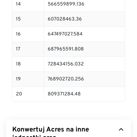
14
566559899.136
15
607028463.36
16
647497027.584
17
687965591.808
18
728434156.032
19
768902720.256
20
809371284.48
Konwertuj Acres na inne