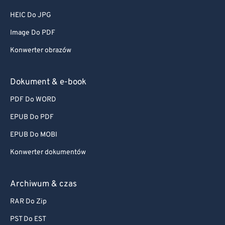
HEIC Do JPG
Image Do PDF
Konwerter obrazów
Dokument & e-book
PDF Do WORD
EPUB Do PDF
EPUB Do MOBI
Konwerter dokumentów
Archiwum & czas
RAR Do Zip
PST Do EST