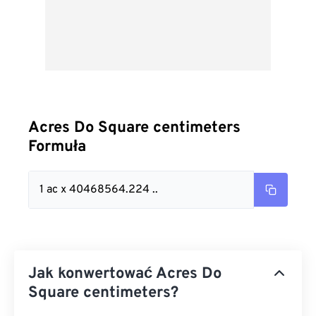
Acres Do Square centimeters
Formuła
1 ac x 40468564.224 ..
Jak konwertować Acres Do
Square centimeters?