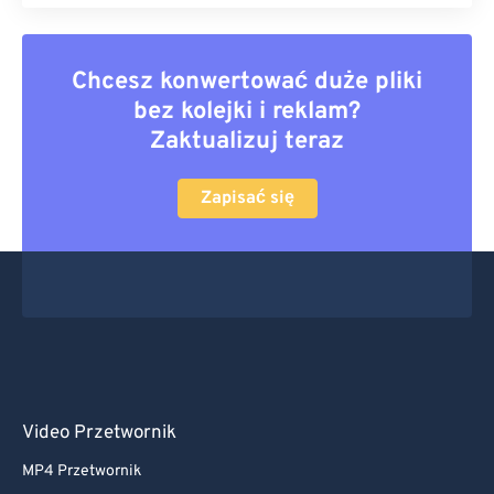
Chcesz konwertować duże pliki
bez kolejki i reklam?
Zaktualizuj teraz
Zapisać się
Video Przetwornik
MP4 Przetwornik