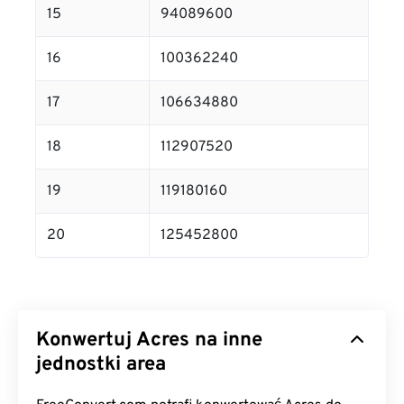
15
94089600
16
100362240
17
106634880
18
112907520
19
119180160
20
125452800
Konwertuj Acres na inne
jednostki area