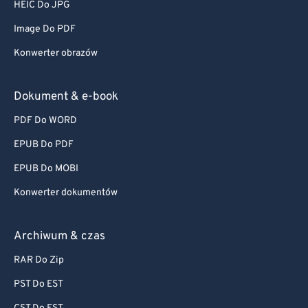
HEIC Do JPG
Image Do PDF
Konwerter obrazów
Dokument & e-book
PDF Do WORD
EPUB Do PDF
EPUB Do MOBI
Konwerter dokumentów
Archiwum & czas
RAR Do Zip
PST Do EST