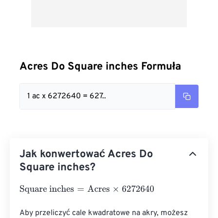
Acres Do Square inches Formuła
1 ac x 6272640 = 627..
Jak konwertować Acres Do
Square inches?
Square inches
=
Acres
×
6272640
Aby przeliczyć cale kwadratowe na akry, możesz 