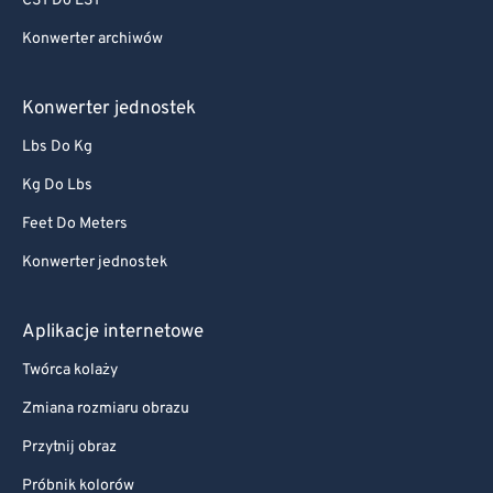
CST Do EST
Konwerter archiwów
Konwerter jednostek
Lbs Do Kg
Kg Do Lbs
Feet Do Meters
Konwerter jednostek
Aplikacje internetowe
Twórca kolaży
Zmiana rozmiaru obrazu
Przytnij obraz
Próbnik kolorów