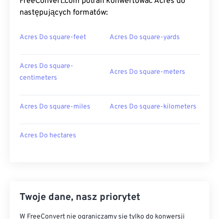
FreeConvert.com potrafi konwertować Acres do
następujących formatów:
Acres Do square-feet
Acres Do square-yards
Acres Do square-
Acres Do square-meters
centimeters
Acres Do square-miles
Acres Do square-kilometers
Acres Do hectares
Twoje dane, nasz priorytet
W FreeConvert nie ograniczamy się tylko do konwersji