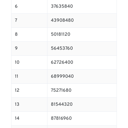
6
37635840
7
43908480
8
50181120
9
56453760
10
62726400
11
68999040
12
75271680
13
81544320
14
87816960