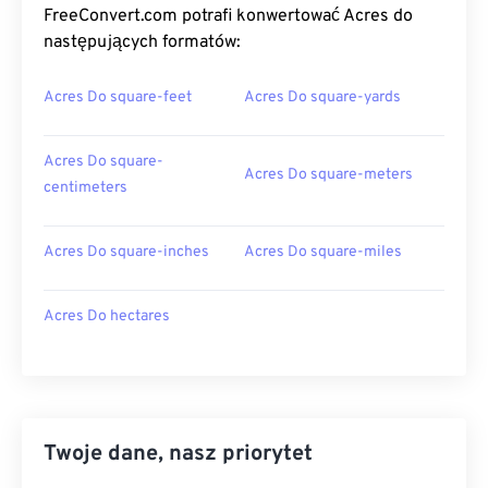
FreeConvert.com potrafi konwertować Acres do
następujących formatów:
Acres Do square-feet
Acres Do square-yards
Acres Do square-
Acres Do square-meters
centimeters
Acres Do square-inches
Acres Do square-miles
Acres Do hectares
Twoje dane, nasz priorytet