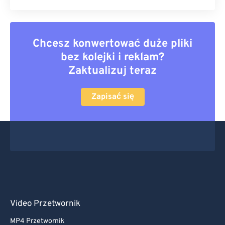
Chcesz konwertować duże pliki
bez kolejki i reklam?
Zaktualizuj teraz
Zapisać się
Video Przetwornik
MP4 Przetwornik