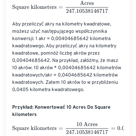
Square kilometers
=
Acres
247.10538146717
Aby przeliczyć akry na kilometry kwadratowe, 
możesz użyć następującego współczynnika 
konwersji: 1 akr = 0,00404685642 kilometra 
kwadratowego. Aby przeliczyć akry na kilometry 
kwadratowe, pomnóż liczbę akrów przez 
0,00404685642. Na przykład, załóżmy, że masz 
10 akrów: 10 akrów * 0,00404685642 kilometrów 
kwadratowych/akr = 0,0404685642 kilometrów 
kwadratowych. Zatem 10 akrów to w przybliżeniu 
0,0405 kilometra kwadratowego.
Przykład: Konwertować 10 Acres Do Square
kilometers
Square kilometers
=
10 Acres
247.10538146717
=
0.04046