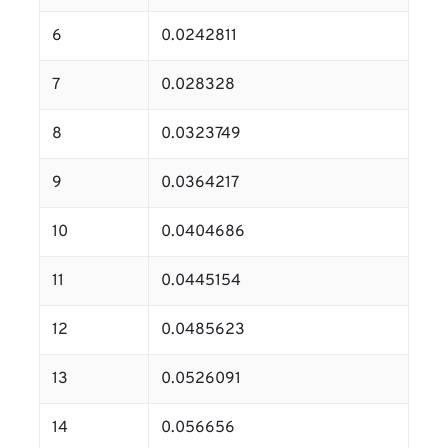
6
0.0242811
7
0.028328
8
0.0323749
9
0.0364217
10
0.0404686
11
0.0445154
12
0.0485623
13
0.0526091
14
0.056656