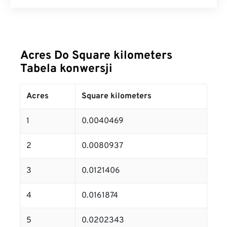
Acres Do Square kilometers
Tabela konwersji
Acres
Square kilometers
1
0.0040469
2
0.0080937
3
0.0121406
4
0.0161874
5
0.0202343