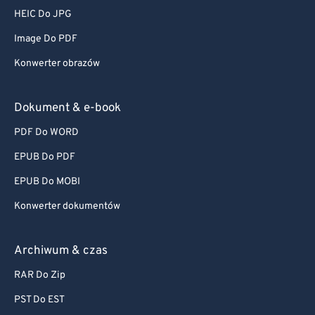
HEIC Do JPG
Image Do PDF
Konwerter obrazów
Dokument & e-book
PDF Do WORD
EPUB Do PDF
EPUB Do MOBI
Konwerter dokumentów
Archiwum & czas
RAR Do Zip
PST Do EST