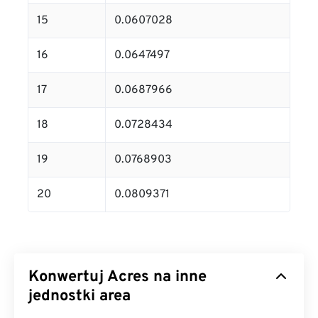
15
0.0607028
16
0.0647497
17
0.0687966
18
0.0728434
19
0.0768903
20
0.0809371
Konwertuj Acres na inne
jednostki area