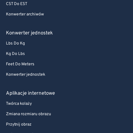
CST Do EST
Konwerter archiwów
Konwerter jednostek
Lbs Do Kg
Kg Do Lbs
Feet Do Meters
Konwerter jednostek
Aplikacje internetowe
Twórca kolaży
Zmiana rozmiaru obrazu
Przytnij obraz