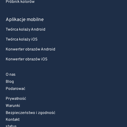
Próbnik kolorów
Aplikacje mobilne
Twórca kolaży Android
Twórca kolaży iOS
Konwerter obrazów Android
Konwerter obrazów iOS
O nas
Blog
Podarować
Prywatność
Warunki
Bezpieczeństwo i zgodność
Kontakt
status