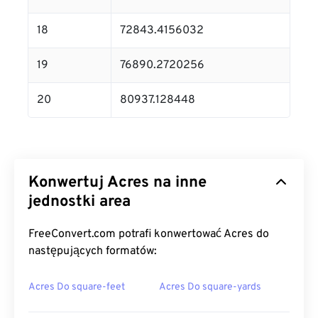
18
72843.4156032
19
76890.2720256
20
80937.128448
Konwertuj Acres na inne
jednostki area
FreeConvert.com potrafi konwertować Acres do
następujących formatów:
Acres Do square-feet
Acres Do square-yards