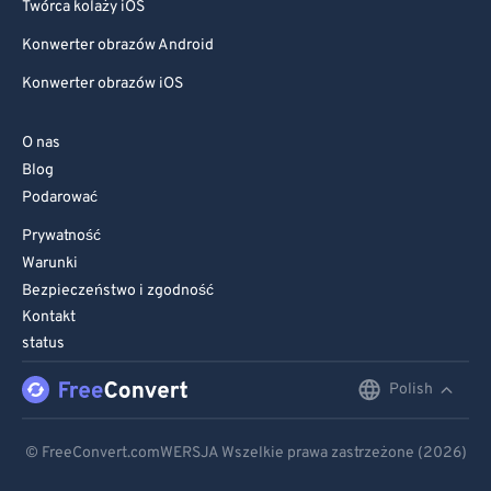
Twórca kolaży iOS
Konwerter obrazów Android
Konwerter obrazów iOS
O nas
Blog
Podarować
Prywatność
Warunki
Bezpieczeństwo i zgodność
Kontakt
status
Polish
English
Deutsch
© FreeConvert.comWERSJA Wszelkie prawa zastrzeżone (2026)
Español