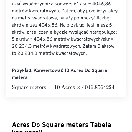
użyć współczynnika konwersji: 1 akr = 4046,86 
metrów kwadratowych. Zatem, aby przeliczyć akry 
na metry kwadratowe, należy pomnożyć liczbę 
akrów przez 4046,86. Na przykład, jeśli masz 5 
akrów, przeliczenie będzie wyglądać następująco: 
5 akrów * 4046,86 metrów kwadratowych/akr = 
20 234,3 metrów kwadratowych. Zatem 5 akrów 
to 20 234,3 metrów kwadratowych.
Przykład: Konwertować 10 Acres Do Square
meters
Square meters
=
10 Acres
×
4046.8564224
=
40468.5642
Acres Do Square meters Tabela