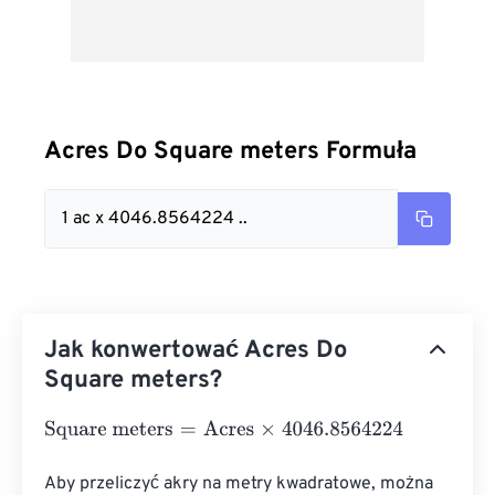
Acres Do Square meters Formuła
1 ac x 4046.8564224 ..
Jak konwertować Acres Do
Square meters?
Square meters
=
Acres
×
4046.8564224
Aby przeliczyć akry na metry kwadratowe, można 