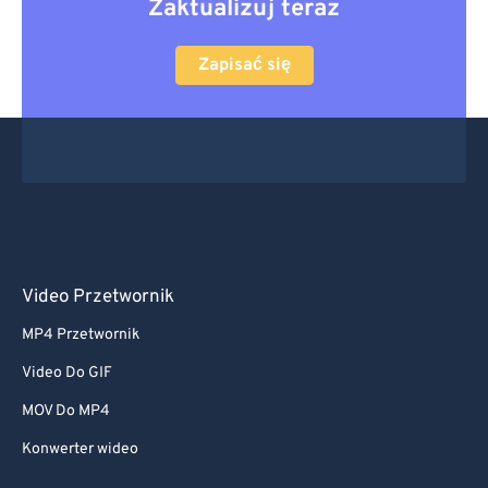
Zaktualizuj teraz
Zapisać się
Video Przetwornik
MP4 Przetwornik
Video Do GIF
MOV Do MP4
Konwerter wideo