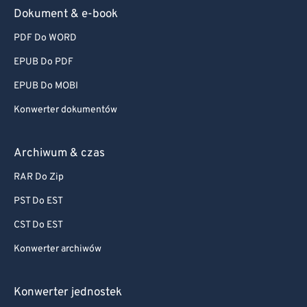
Dokument & e-book
PDF Do WORD
EPUB Do PDF
EPUB Do MOBI
Konwerter dokumentów
Archiwum & czas
RAR Do Zip
PST Do EST
CST Do EST
Konwerter archiwów
Konwerter jednostek