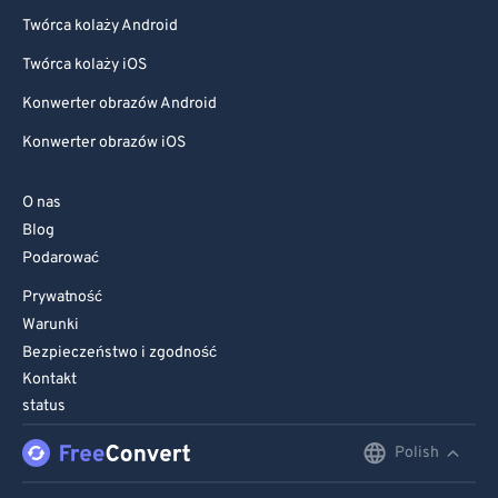
Twórca kolaży Android
Twórca kolaży iOS
Konwerter obrazów Android
Konwerter obrazów iOS
O nas
Blog
Podarować
Prywatność
Warunki
Bezpieczeństwo i zgodność
Kontakt
status
Polish
English