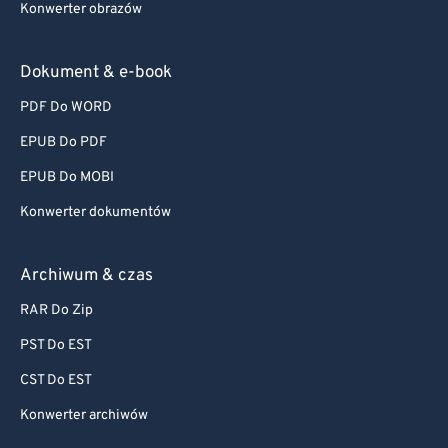
Konwerter obrazów
Dokument & e-book
PDF Do WORD
EPUB Do PDF
EPUB Do MOBI
Konwerter dokumentów
Archiwum & czas
RAR Do Zip
PST Do EST
CST Do EST
Konwerter archiwów