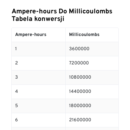
Ampere-hours Do Millicoulombs
Tabela konwersji
Ampere-hours
Millicoulombs
1
3600000
2
7200000
3
10800000
4
14400000
5
18000000
6
21600000