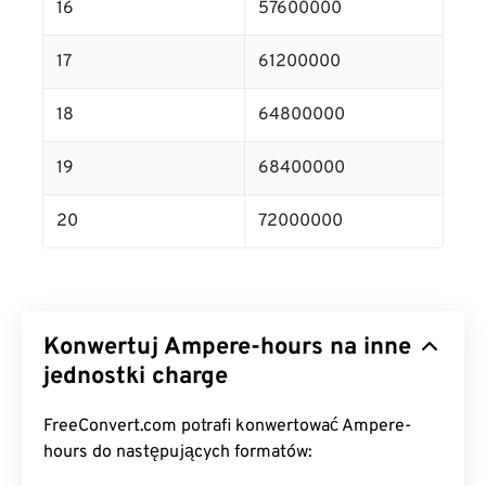
16
57600000
17
61200000
18
64800000
19
68400000
20
72000000
Konwertuj Ampere-hours na inne
jednostki charge
FreeConvert.com potrafi konwertować Ampere-
hours do następujących formatów: