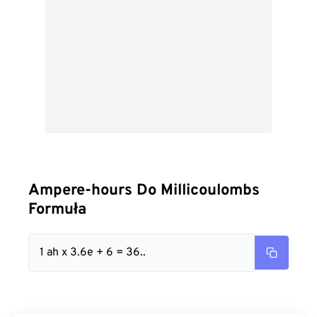
Ampere-hours Do Millicoulombs
Formuła
1 ah x 3.6e + 6 = 36..