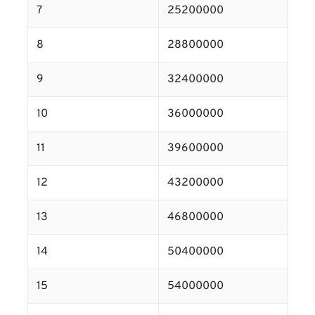
7
25200000
8
28800000
9
32400000
10
36000000
11
39600000
12
43200000
13
46800000
14
50400000
15
54000000