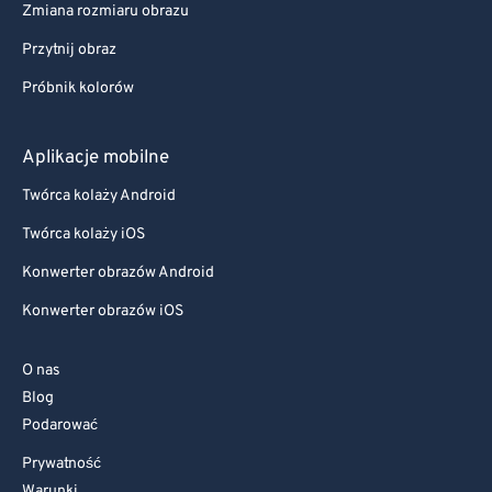
Zmiana rozmiaru obrazu
Przytnij obraz
Próbnik kolorów
Aplikacje mobilne
Twórca kolaży Android
Twórca kolaży iOS
Konwerter obrazów Android
Konwerter obrazów iOS
O nas
Blog
Podarować
Prywatność
Warunki