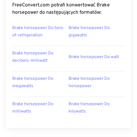
FreeConvert.com potrafi konwertować Brake
horsepower do następujących formatów:
Brake horsepower Do tons-
Brake horsepower Do
of-refrigeration
gigawatts
Brake horsepower Do
Brake horsepower Do watt
decibels-milliwatt
Brake horsepower Do
Brake horsepower Do
megawatts
horsepower
Brake horsepower Do
Brake horsepower Do
milliwatts
kilowatts