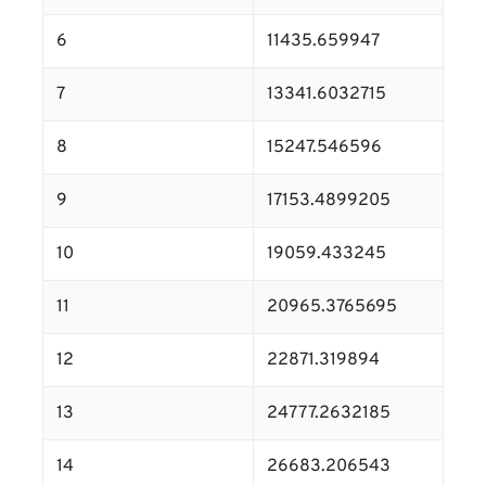
6
11435.659947
7
13341.6032715
8
15247.546596
9
17153.4899205
10
19059.433245
11
20965.3765695
12
22871.319894
13
24777.2632185
14
26683.206543