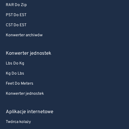
RAR Do Zip
PST Do EST
CST Do EST
Konwerter archiwów
Konwerter jednostek
Lbs Do Kg
Kg Do Lbs
Feet Do Meters
Konwerter jednostek
Aplikacje internetowe
Twórca kolaży