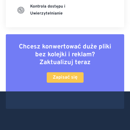
Kontrola dostępu i
Uwierzytelnianie
Chcesz konwertować duże pliki
bez kolejki i reklam?
Zaktualizuj teraz
Zapisać się