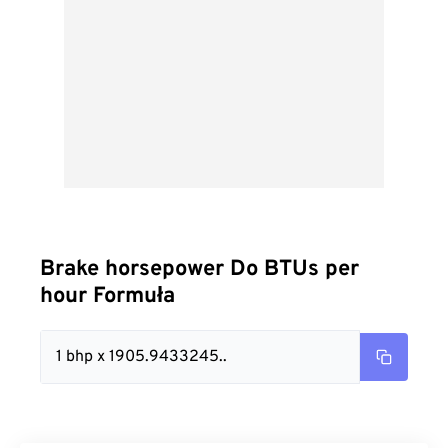
Brake horsepower Do BTUs per
hour Formuła
1 bhp x 1905.9433245..