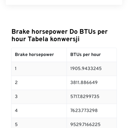
Brake horsepower Do BTUs per
hour Tabela konwersji
Brake horsepower
BTUs per hour
1
1905.9433245
2
3811.886649
3
5717.8299735
4
7623.773298
5
9529.7166225