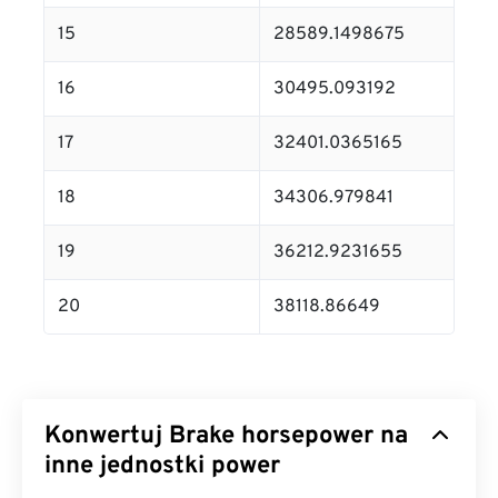
15
28589.1498675
16
30495.093192
17
32401.0365165
18
34306.979841
19
36212.9231655
20
38118.86649
Konwertuj Brake horsepower na
inne jednostki power