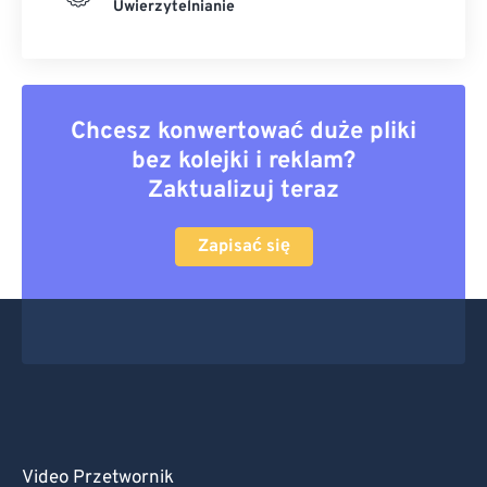
Uwierzytelnianie
Chcesz konwertować duże pliki
bez kolejki i reklam?
Zaktualizuj teraz
Zapisać się
Video Przetwornik