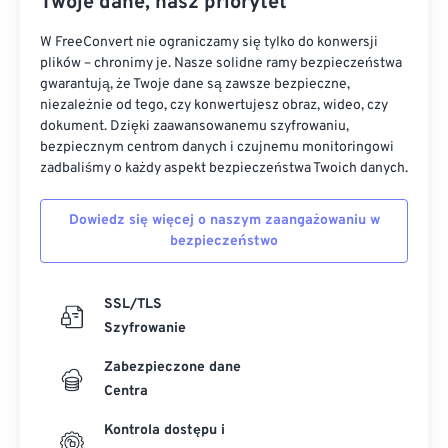
Twoje dane, nasz priorytet
W FreeConvert nie ograniczamy się tylko do konwersji
plików – chronimy je. Nasze solidne ramy bezpieczeństwa
gwarantują, że Twoje dane są zawsze bezpieczne,
niezależnie od tego, czy konwertujesz obraz, wideo, czy
dokument. Dzięki zaawansowanemu szyfrowaniu,
bezpiecznym centrom danych i czujnemu monitoringowi
zadbaliśmy o każdy aspekt bezpieczeństwa Twoich danych.
Dowiedz się więcej o naszym zaangażowaniu w
bezpieczeństwo
SSL/TLS
Szyfrowanie
Zabezpieczone dane
Centra
Kontrola dostępu i