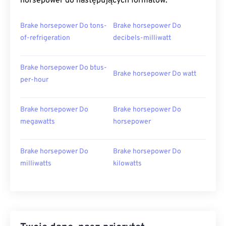
horsepower do następujących formatów:
Brake horsepower Do tons-
Brake horsepower Do
of-refrigeration
decibels-milliwatt
Brake horsepower Do btus-
Brake horsepower Do watt
per-hour
Brake horsepower Do
Brake horsepower Do
megawatts
horsepower
Brake horsepower Do
Brake horsepower Do
milliwatts
kilowatts