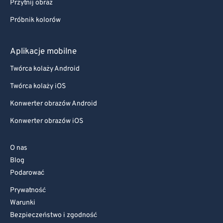
Przytnij obraz
Próbnik kolorów
Aplikacje mobilne
Twórca kolaży Android
Twórca kolaży iOS
Konwerter obrazów Android
Konwerter obrazów iOS
O nas
Blog
Podarować
Prywatność
Warunki
Bezpieczeństwo i zgodność