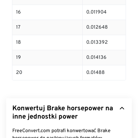
16
0.011904
17
0.012648
18
0.013392
19
0.014136
20
0.01488
Konwertuj Brake horsepower na
inne jednostki power
FreeConvert.com potrafi konwertować Brake