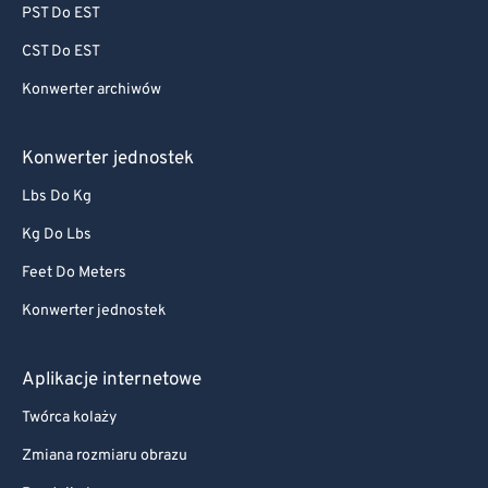
PST Do EST
CST Do EST
Konwerter archiwów
Konwerter jednostek
Lbs Do Kg
Kg Do Lbs
Feet Do Meters
Konwerter jednostek
Aplikacje internetowe
Twórca kolaży
Zmiana rozmiaru obrazu