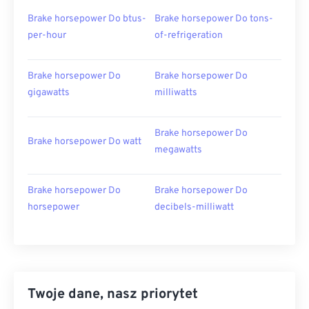
Brake horsepower Do btus-
Brake horsepower Do tons-
per-hour
of-refrigeration
Brake horsepower Do
Brake horsepower Do
gigawatts
milliwatts
Brake horsepower Do
Brake horsepower Do watt
megawatts
Brake horsepower Do
Brake horsepower Do
horsepower
decibels-milliwatt
Twoje dane, nasz priorytet