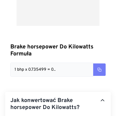
Brake horsepower Do Kilowatts
Formuła
1 bhp x 0.735499 = 0..
Jak konwertować Brake
horsepower Do Kilowatts?