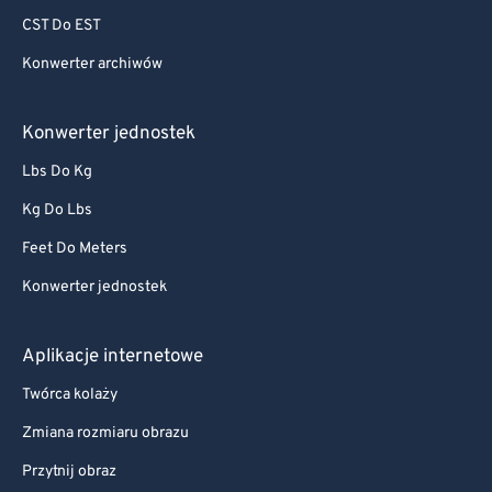
CST Do EST
Konwerter archiwów
Konwerter jednostek
Lbs Do Kg
Kg Do Lbs
Feet Do Meters
Konwerter jednostek
Aplikacje internetowe
Twórca kolaży
Zmiana rozmiaru obrazu
Przytnij obraz