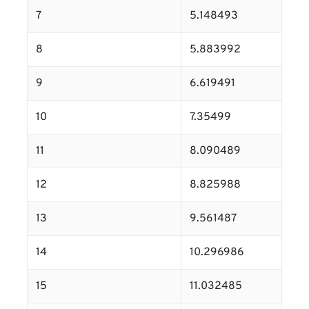
7
5.148493
8
5.883992
9
6.619491
10
7.35499
11
8.090489
12
8.825988
13
9.561487
14
10.296986
15
11.032485