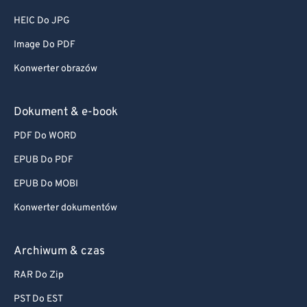
HEIC Do JPG
Image Do PDF
Konwerter obrazów
Dokument & e-book
PDF Do WORD
EPUB Do PDF
EPUB Do MOBI
Konwerter dokumentów
Archiwum & czas
RAR Do Zip
PST Do EST