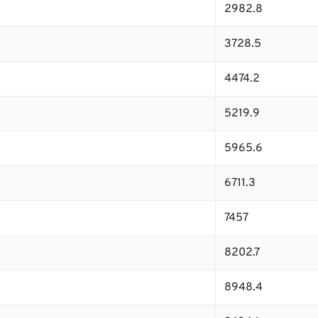
2982.8
3728.5
4474.2
5219.9
5965.6
6711.3
7457
8202.7
8948.4