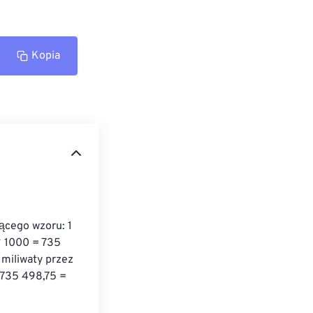
Kopia
cego wzoru: 1 
 1000 = 735 
miliwaty przez 
 735 498,75 = 