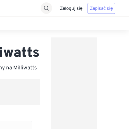
Zaloguj się
Zapisać się
iwatts
y na Milliwatts