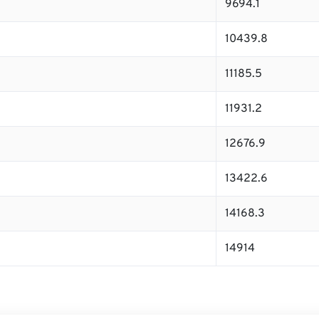
9694.1
10439.8
11185.5
11931.2
12676.9
13422.6
14168.3
14914