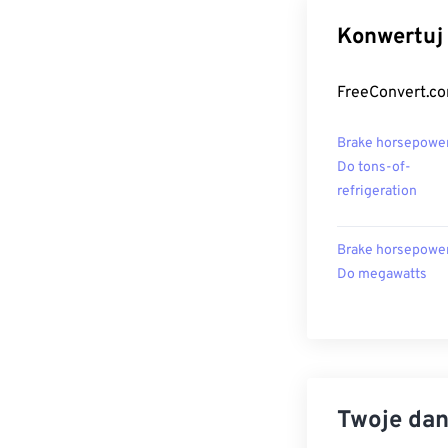
Konwertuj 
FreeConvert.co
Brake horsepowe
Do tons-of-
refrigeration
Brake horsepowe
Do megawatts
Twoje dan