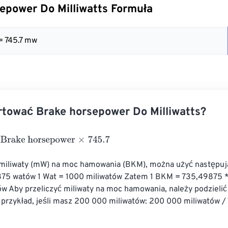
epower Do Milliwatts Formuła
 = 745.7 mw
tować Brake horsepower Do Milliwatts?
e horsepower
×
745.7
 miliwaty (mW) na moc hamowania (BKM), można użyć następują
5 watów 1 Wat = 1000 miliwatów Zatem 1 BKM = 735,49875 *
w Aby przeliczyć miliwaty na moc hamowania, należy podzielić 
 przykład, jeśli masz 200 000 miliwatów: 200 000 miliwatów /