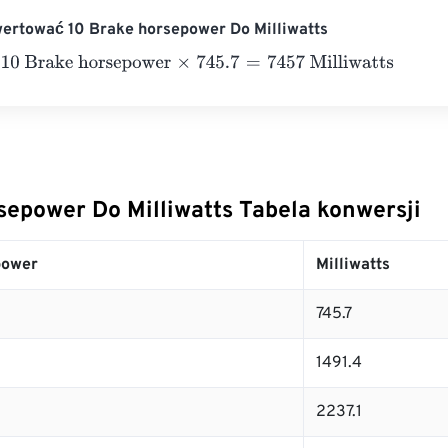
wertować 10 Brake horsepower Do Milliwatts
rake horsepower
×
745.7
=
7457
Milliwatts
sepower Do Milliwatts Tabela konwersji
power
Milliwatts
745.7
1491.4
2237.1