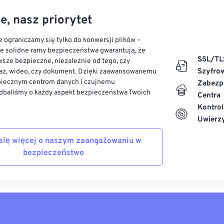
e, nasz priorytet
 ograniczamy się tylko do konwersji plików –
ze solidne ramy bezpieczeństwa gwarantują, że
SSL/TL
sze bezpieczne, niezależnie od tego, czy
Szyfro
az, wideo, czy dokument. Dzięki zaawansowanemu
piecznym centrom danych i czujnemu
Zabezp
dbaliśmy o każdy aspekt bezpieczeństwa Twoich
Centra
Kontrol
Uwierzy
się więcej o naszym zaangażowaniu w
bezpieczeństwo