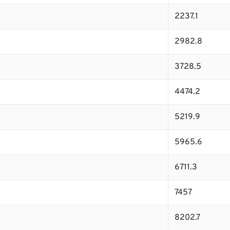
2237.1
2982.8
3728.5
4474.2
5219.9
5965.6
6711.3
7457
8202.7