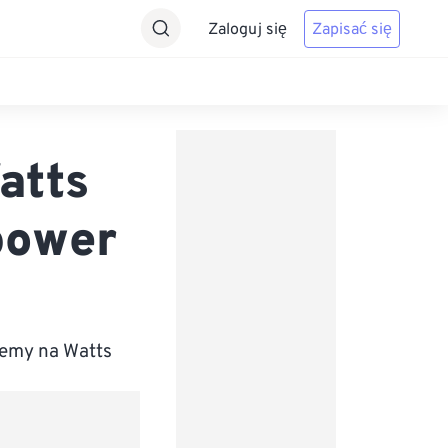
Zaloguj się
Zapisać się
atts
power
jemy na Watts