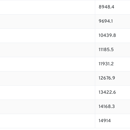
8948.4
9694.1
10439.8
11185.5
11931.2
12676.9
13422.6
14168.3
14914