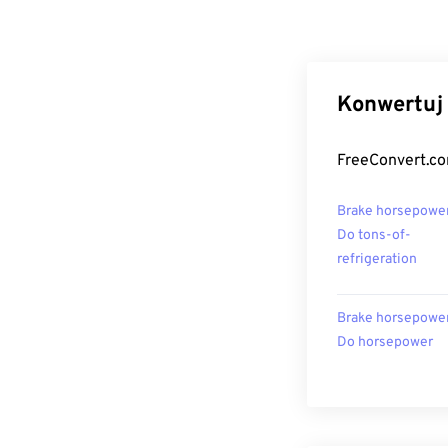
Konwertuj 
FreeConvert.co
Brake horsepowe
Do tons-of-
refrigeration
Brake horsepowe
Do horsepower