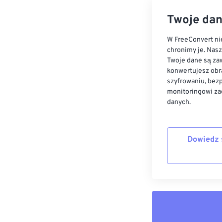
Twoje dan
W FreeConvert nie
chronimy je. Nas
Twoje dane są zaw
konwertujesz obr
szyfrowaniu, bez
monitoringowi za
danych.
Dowiedz 