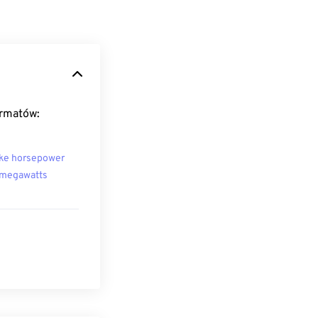
ormatów:
ke horsepower
megawatts