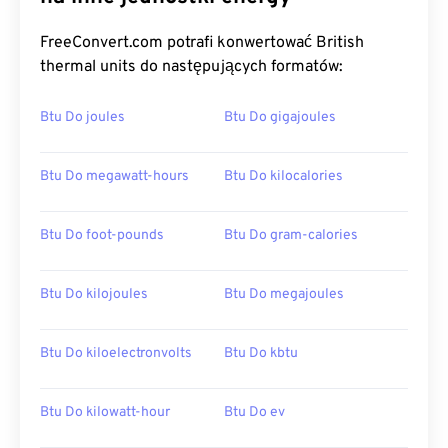
FreeConvert.com potrafi konwertować British
thermal units do następujących formatów:
Btu Do joules
Btu Do gigajoules
Btu Do megawatt-hours
Btu Do kilocalories
Btu Do foot-pounds
Btu Do gram-calories
Btu Do kilojoules
Btu Do megajoules
Btu Do kiloelectronvolts
Btu Do kbtu
Btu Do kilowatt-hour
Btu Do ev