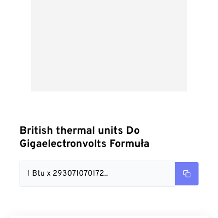
British thermal units Do
Gigaelectronvolts Formuła
1 Btu x 293071070172..