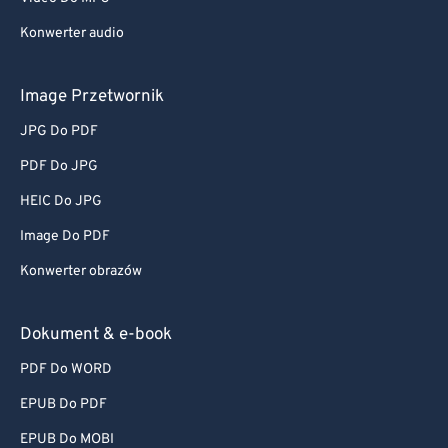
Konwerter audio
Image Przetwornik
JPG Do PDF
PDF Do JPG
HEIC Do JPG
Image Do PDF
Konwerter obrazów
Dokument & e-book
PDF Do WORD
EPUB Do PDF
EPUB Do MOBI