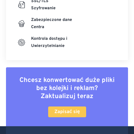
SSL/TLS
Szyfrowanie
Zabezpieczone dane
Centra
Kontrola dostępu i
Uwierzytelnianie
Chcesz konwertować duże pliki
bez kolejki i reklam?
Zaktualizuj teraz
Zapisać się