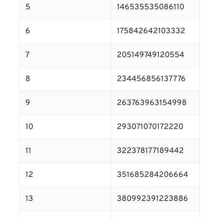
5
146535535086110
6
175842642103332
7
205149749120554
8
234456856137776
9
263763963154998
10
293071070172220
11
322378177189442
12
351685284206664
13
380992391223886