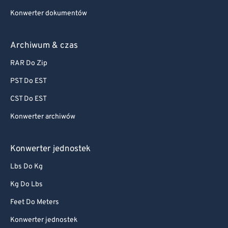
Konwerter dokumentów
Archiwum & czas
RAR Do Zip
PST Do EST
CST Do EST
Konwerter archiwów
Konwerter jednostek
Lbs Do Kg
Kg Do Lbs
Feet Do Meters
Konwerter jednostek