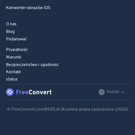
Konwerter obrazów iOS
O nas
Blog
Podarować
Prywatność
Warunki
Bezpieczeństwo i zgodność
Kontakt
status
Polish
English
Deutsch
© FreeConvert.comWERSJA Wszelkie prawa zastrzeżone (2026)
Español
Français