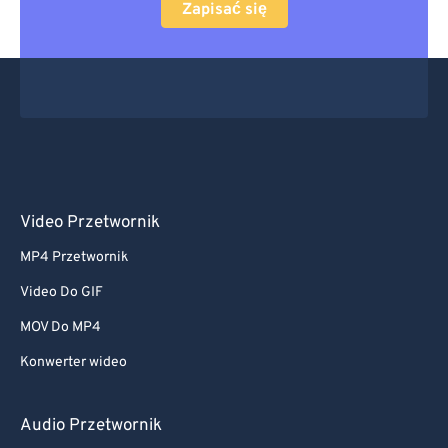
Zapisać się
Video Przetwornik
MP4 Przetwornik
Video Do GIF
MOV Do MP4
Konwerter wideo
Audio Przetwornik