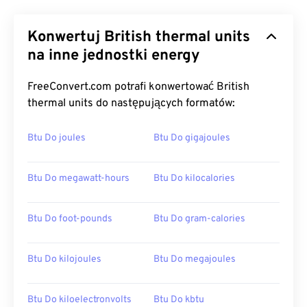
Konwertuj British thermal units
na inne jednostki energy
FreeConvert.com potrafi konwertować British
thermal units do następujących formatów:
Btu Do joules
Btu Do gigajoules
Btu Do megawatt-hours
Btu Do kilocalories
Btu Do foot-pounds
Btu Do gram-calories
Btu Do kilojoules
Btu Do megajoules
Btu Do kiloelectronvolts
Btu Do kbtu