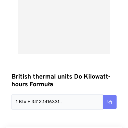
British thermal units Do Kilowatt-
hours Formuła
1 Btu ÷ 3412.1416331..