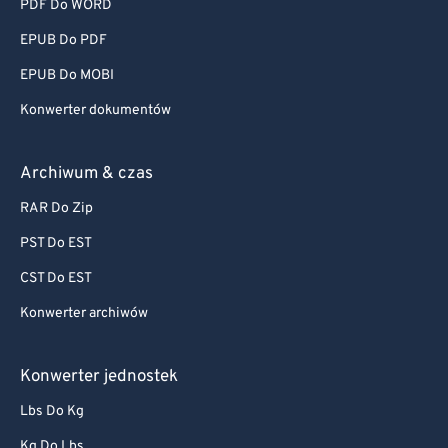
PDF Do WORD
EPUB Do PDF
EPUB Do MOBI
Konwerter dokumentów
Archiwum & czas
RAR Do Zip
PST Do EST
CST Do EST
Konwerter archiwów
Konwerter jednostek
Lbs Do Kg
Kg Do Lbs