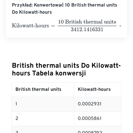
Przykład: Konwertować 10 British thermal units
Do Kilowatt-hours
Kilowatt-hours
=
10 British thermal units
3412.1416331
=
0
British thermal units Do Kilowatt-
hours Tabela konwersji
British thermal units
Kilowatt-hours
1
0.0002931
2
0.0005861