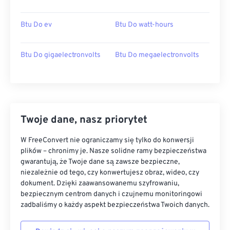
Btu Do ev
Btu Do watt-hours
Btu Do gigaelectronvolts
Btu Do megaelectronvolts
Twoje dane, nasz priorytet
W FreeConvert nie ograniczamy się tylko do konwersji
plików – chronimy je. Nasze solidne ramy bezpieczeństwa
gwarantują, że Twoje dane są zawsze bezpieczne,
niezależnie od tego, czy konwertujesz obraz, wideo, czy
dokument. Dzięki zaawansowanemu szyfrowaniu,
bezpiecznym centrom danych i czujnemu monitoringowi
zadbaliśmy o każdy aspekt bezpieczeństwa Twoich danych.