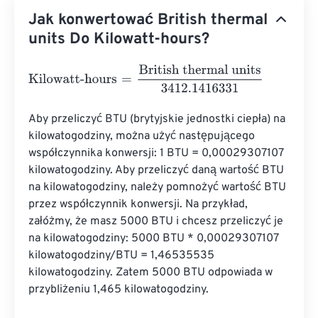
Jak konwertować British thermal
units Do Kilowatt-hours?
Kilowatt-hours
=
British thermal units
3412.1416331
Aby przeliczyć BTU (brytyjskie jednostki ciepła) na 
kilowatogodziny, można użyć następującego 
współczynnika konwersji: 1 BTU = 0,00029307107 
kilowatogodziny. Aby przeliczyć daną wartość BTU 
na kilowatogodziny, należy pomnożyć wartość BTU 
przez współczynnik konwersji. Na przykład, 
załóżmy, że masz 5000 BTU i chcesz przeliczyć je 
na kilowatogodziny: 5000 BTU * 0,00029307107 
kilowatogodziny/BTU = 1,46535535 
kilowatogodziny. Zatem 5000 BTU odpowiada w 
przybliżeniu 1,465 kilowatogodziny.