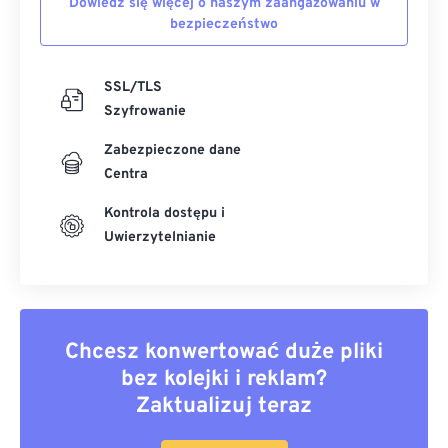
Dowiedz się więcej o naszym zaangażowaniu w
bezpieczeństwo
SSL/TLS
Szyfrowanie
Zabezpieczone dane
Centra
Kontrola dostępu i
Uwierzytelnianie
Chcesz konwertować duże pliki
bez kolejki i reklam?
Zaktualizuj teraz