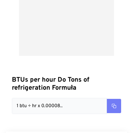
BTUs per hour Do Tons of
refrigeration Formuła
1 btu ÷ hr x 0.00008..