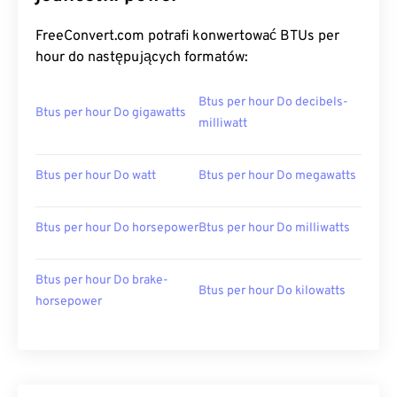
FreeConvert.com potrafi konwertować BTUs per
hour do następujących formatów:
Btus per hour Do decibels-
Btus per hour Do gigawatts
milliwatt
Btus per hour Do watt
Btus per hour Do megawatts
Btus per hour Do horsepower
Btus per hour Do milliwatts
Btus per hour Do brake-
Btus per hour Do kilowatts
horsepower