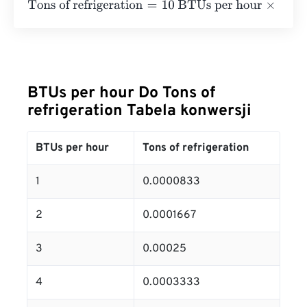
Tons of refrigeration
=
10 BTUs per hour
×
0.0000833333
BTUs per hour Do Tons of
refrigeration Tabela konwersji
BTUs per hour
Tons of refrigeration
1
0.0000833
2
0.0001667
3
0.00025
4
0.0003333