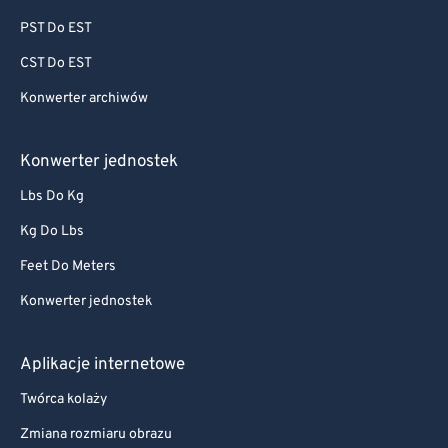
PST Do EST
CST Do EST
Konwerter archiwów
Konwerter jednostek
Lbs Do Kg
Kg Do Lbs
Feet Do Meters
Konwerter jednostek
Aplikacje internetowe
Twórca kolaży
Zmiana rozmiaru obrazu