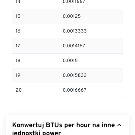
14
0.0011667
15
0.00125
16
0.0013333
17
0.0014167
18
0.0015
19
0.0015833
20
0.0016667
Konwertuj BTUs per hour na inne
jednostki power