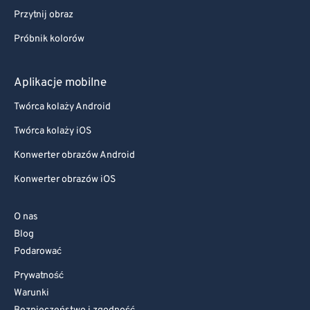
Przytnij obraz
Próbnik kolorów
Aplikacje mobilne
Twórca kolaży Android
Twórca kolaży iOS
Konwerter obrazów Android
Konwerter obrazów iOS
O nas
Blog
Podarować
Prywatność
Warunki