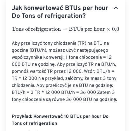
Jak konwertować BTUs per hour
Do Tons of refrigeration?
Tons of refrigeration
=
BTUs per hour
×
0.0000833333
Aby przeliczyć tony chłodzenia (TR) na BTU na 
godzinę (BTU/h), możesz użyć następującego 
współczynnika konwersji: 1 tona chłodzenia = 12 
000 BTU na godzinę. Aby przeliczyć TR na BTU/h, 
pomnóż wartość TR przez 12 000. Wzór: BTU/h = 
TR * 12 000 Na przykład, załóżmy, że masz 3 tony 
chłodzenia. Aby przeliczyć je na BTU na godzinę: 
BTU/h = 3 TR * 12 000 BTU/h = 36 000 Zatem 3 
tony chłodzenia są równe 36 000 BTU na godzinę.
Przykład: Konwertować 10 BTUs per hour Do
Tons of refrigeration