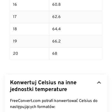
16
60.8
17
62.6
18
64.4
19
66.2
20
68
Konwertuj Celsius na inne
jednostki temperature
FreeConvert.com potrafi konwertować Celsius do
następujących formatów: