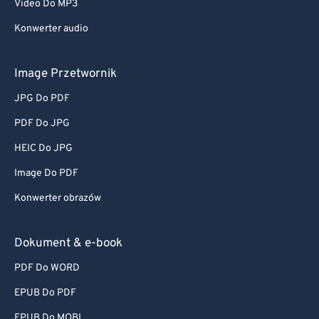
Video Do MP3
Konwerter audio
Image Przetwornik
JPG Do PDF
PDF Do JPG
HEIC Do JPG
Image Do PDF
Konwerter obrazów
Dokument & e-book
PDF Do WORD
EPUB Do PDF
EPUB Do MOBI