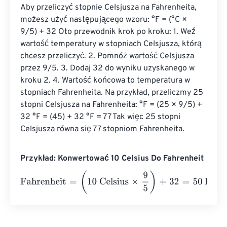
Aby przeliczyć stopnie Celsjusza na Fahrenheita, 
możesz użyć następującego wzoru: °F = (°C × 
9/5) + 32 Oto przewodnik krok po kroku: 1. Weź 
wartość temperatury w stopniach Celsjusza, którą 
chcesz przeliczyć. 2. Pomnóż wartość Celsjusza 
przez 9/5. 3. Dodaj 32 do wyniku uzyskanego w 
kroku 2. 4. Wartość końcowa to temperatura w 
stopniach Fahrenheita. Na przykład, przeliczmy 25 
stopni Celsjusza na Fahrenheita: °F = (25 × 9/5) + 
32 °F = (45) + 32 °F = 77 Tak więc 25 stopni 
Celsjusza równa się 77 stopniom Fahrenheita.
Przykład: Konwertować 10 Celsius Do Fahrenheit
Fahrenheit
=
(
10 Celsius
×
9
5
)
+
32
=
50
Fahrenheit