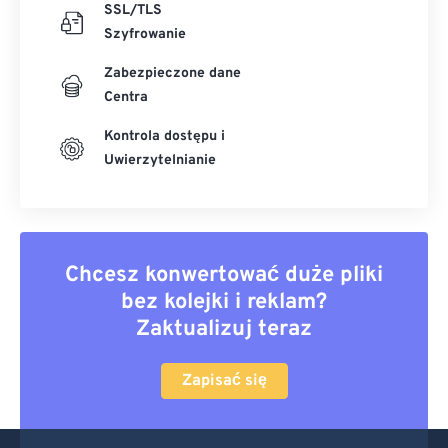
SSL/TLS
Szyfrowanie
Zabezpieczone dane
Centra
Kontrola dostępu i
Uwierzytelnianie
Chcesz konwertować duże pliki
bez kolejki i reklam?
Zaktualizuj teraz
Zapisać się