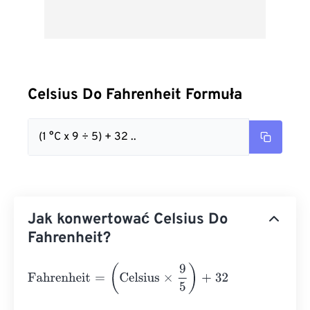
Celsius Do Fahrenheit Formuła
(1 °C x 9 ÷ 5) + 32 ..
Jak konwertować Celsius Do
Fahrenheit?
Fahrenheit
=
(
Celsius
×
9
5
)
+
32