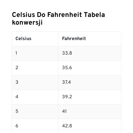
Celsius Do Fahrenheit Tabela
konwersji
Celsius
Fahrenheit
1
33.8
2
35.6
3
37.4
4
39.2
5
41
6
42.8