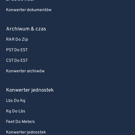
Konwerter dokumentów
Archiwum & czas
RAR Do Zip
PST Do EST
CST Do EST
Konwerter archiwów
Konwerter jednostek
Lbs Do Kg
Kg Do Lbs
Feet Do Meters
Konwerter jednostek