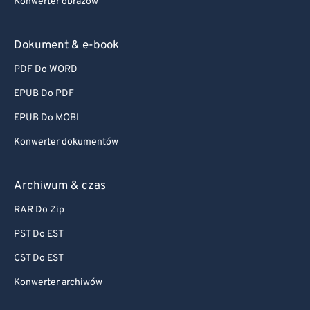
Konwerter obrazów
Dokument & e-book
PDF Do WORD
EPUB Do PDF
EPUB Do MOBI
Konwerter dokumentów
Archiwum & czas
RAR Do Zip
PST Do EST
CST Do EST
Konwerter archiwów