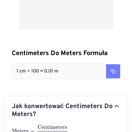
Centimeters Do Meters Formuła
1 cm ÷ 100 = 0.01 m
Jak konwertować Centimeters Do
Meters?
Meters
=
Centimeters
100