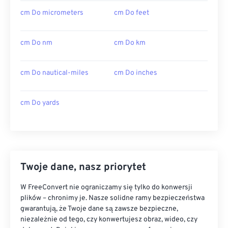
cm Do micrometers
cm Do feet
cm Do nm
cm Do km
cm Do nautical-miles
cm Do inches
cm Do yards
Twoje dane, nasz priorytet
W FreeConvert nie ograniczamy się tylko do konwersji
plików – chronimy je. Nasze solidne ramy bezpieczeństwa
gwarantują, że Twoje dane są zawsze bezpieczne,
niezależnie od tego, czy konwertujesz obraz, wideo, czy