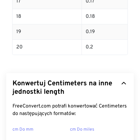
17
0.17
18
0.18
19
0.19
20
0.2
Konwertuj Centimeters na inne
jednostki length
FreeConvert.com potrafi konwertować Centimeters
do następujących formatów:
cm Do mm
cm Do miles