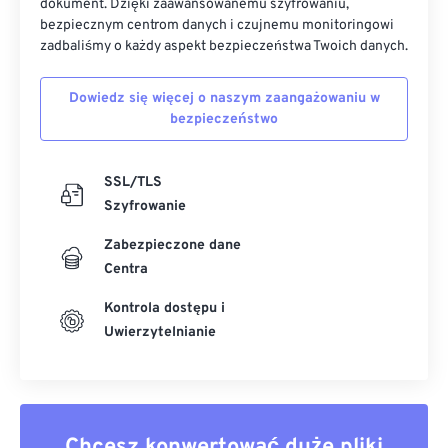
dokument. Dzięki zaawansowanemu szyfrowaniu,
bezpiecznym centrom danych i czujnemu monitoringowi
zadbaliśmy o każdy aspekt bezpieczeństwa Twoich danych.
Dowiedz się więcej o naszym zaangażowaniu w
bezpieczeństwo
SSL/TLS
Szyfrowanie
Zabezpieczone dane
Centra
Kontrola dostępu i
Uwierzytelnianie
Chcesz konwertować duże pliki