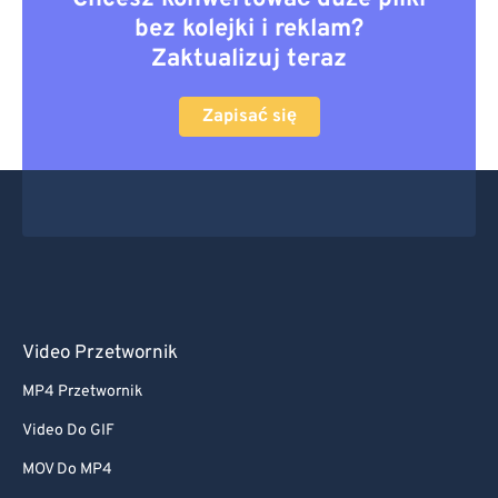
bez kolejki i reklam?
Zaktualizuj teraz
Zapisać się
Video Przetwornik
MP4 Przetwornik
Video Do GIF
MOV Do MP4