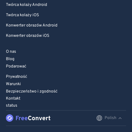
Twórca kolaży Android
Twórca kolaży iOS
Konwerter obrazów Android
Konwerter obrazów iOS
O nas
Blog
Podarować
Prywatność
Warunki
Bezpieczeństwo i zgodność
Kontakt
status
Polish
English
Deutsch