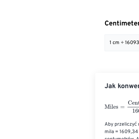
Centimeter
1 cm ÷ 1609
Jak konwe
Miles
=
Centime
Aby przeliczyć
mila = 1609,34