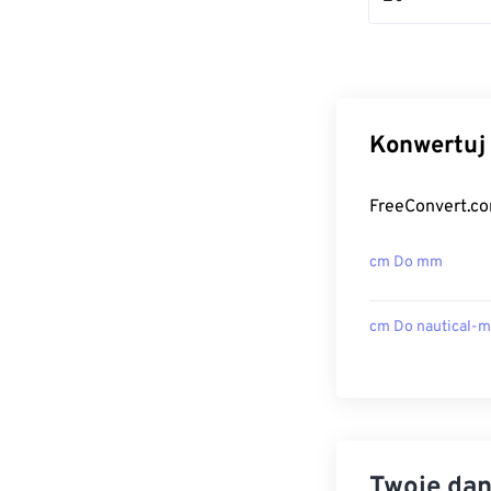
Konwertuj 
FreeConvert.co
cm Do mm
cm Do nautical-m
Twoje dan