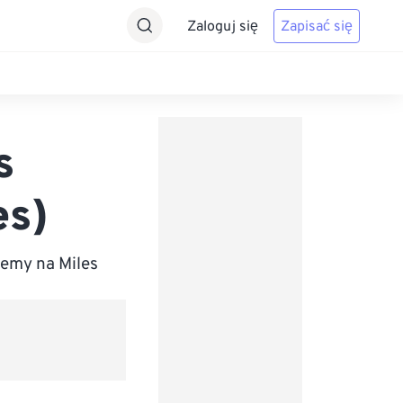
Zaloguj się
Zapisać się
s
es)
emy na Miles