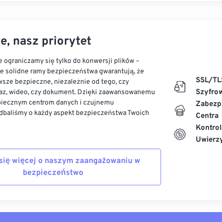
e, nasz priorytet
 ograniczamy się tylko do konwersji plików –
ze solidne ramy bezpieczeństwa gwarantują, że
SSL/TL
sze bezpieczne, niezależnie od tego, czy
Szyfro
az, wideo, czy dokument. Dzięki zaawansowanemu
piecznym centrom danych i czujnemu
Zabezp
dbaliśmy o każdy aspekt bezpieczeństwa Twoich
Centra
Kontrol
Uwierzy
się więcej o naszym zaangażowaniu w
bezpieczeństwo