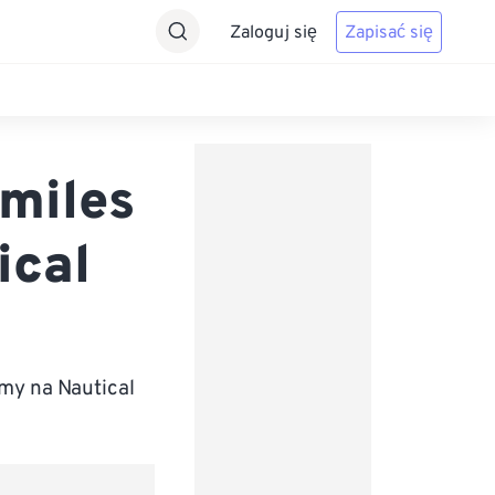
Zaloguj się
Zapisać się
 miles
ical
my na Nautical