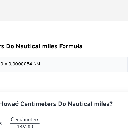
s Do Nautical miles Formuła
00 = 0.0000054 NM
tować Centimeters Do Nautical miles?
Centimeters
185200