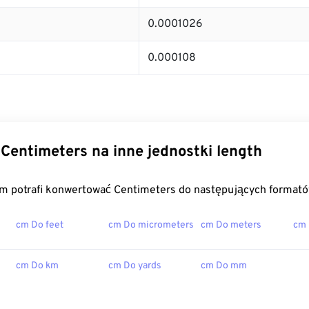
0.0001026
0.000108
Centimeters na inne jednostki length
m potrafi konwertować Centimeters do następujących formató
cm Do feet
cm Do micrometers
cm Do meters
cm
cm Do km
cm Do yards
cm Do mm