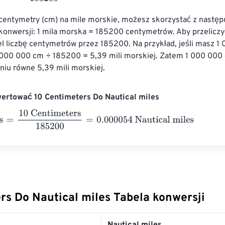
 centymetry (cm) na mile morskie, możesz skorzystać z następ
konwersji: 1 mila morska = 185200 centymetrów. Aby przeliczy
l liczbę centymetrów przez 185200. Na przykład, jeśli masz 1
000 000 cm ÷ 185200 = 5,39 mili morskiej. Zatem 1 000 000
eniu równe 5,39 mili morskiej.
ertować 10 Centimeters Do Nautical miles
10 Centimeters
185200
=
0.000054
Nautical miles
rs Do Nautical miles Tabela konwersji