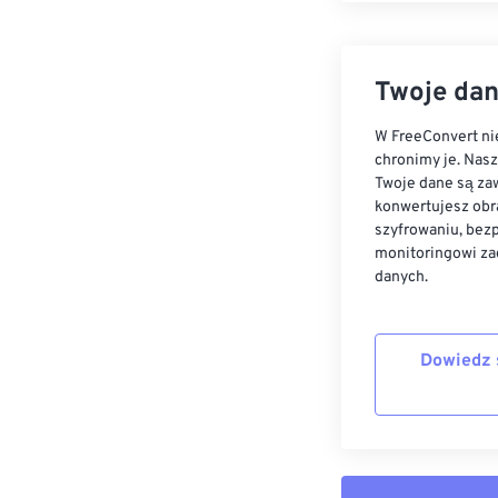
Twoje dan
W FreeConvert nie
chronimy je. Nas
Twoje dane są zaw
konwertujesz obr
szyfrowaniu, bez
monitoringowi za
danych.
Dowiedz 