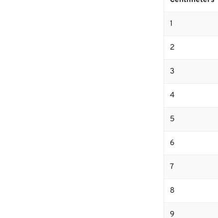
Centimeters
1
2
3
4
5
6
7
8
9