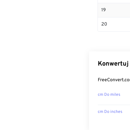
19
20
Konwertuj 
FreeConvert.co
cm Do miles
cm Do inches