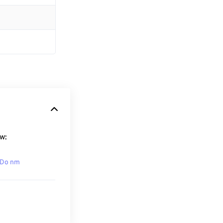
w:
 Do nm