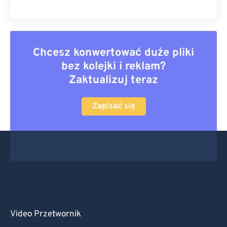
Chcesz konwertować duże pliki
bez kolejki i reklam?
Zaktualizuj teraz
Zapisać się
Video Przetwornik