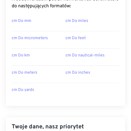
do następujących formatów:
cm Do mm
cm Do miles
cm Do micrometers
cm Do feet
cm Do km
cm Do nautical-miles
cm Do meters
cm Do inches
cm Do yards
Twoje dane, nasz priorytet