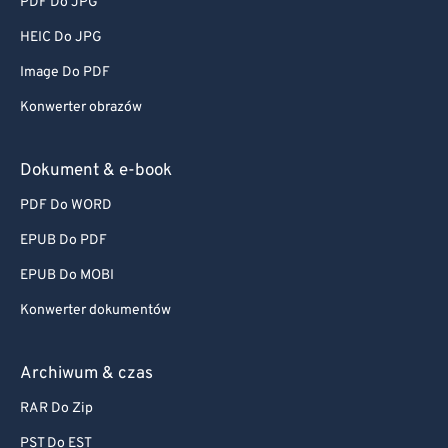
PDF Do JPG
HEIC Do JPG
Image Do PDF
Konwerter obrazów
Dokument & e-book
PDF Do WORD
EPUB Do PDF
EPUB Do MOBI
Konwerter dokumentów
Archiwum & czas
RAR Do Zip
PST Do EST