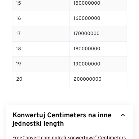
15
150000000
16
160000000
17
170000000
18
180000000
19
190000000
20
200000000
Konwertuj Centimeters na inne
jednostki length
FreeConvert.com potrafi konwertować Centimeters