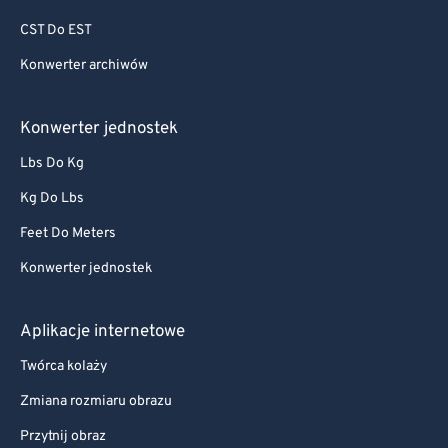
CST Do EST
Konwerter archiwów
Konwerter jednostek
Lbs Do Kg
Kg Do Lbs
Feet Do Meters
Konwerter jednostek
Aplikacje internetowe
Twórca kolaży
Zmiana rozmiaru obrazu
Przytnij obraz