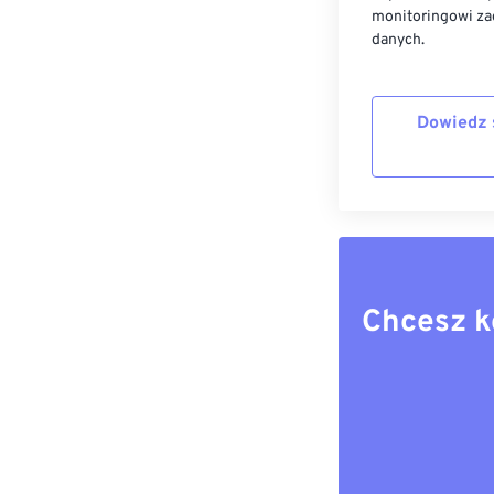
monitoringowi za
danych.
Dowiedz 
Chcesz k