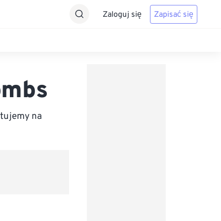
Zaloguj się
Zapisać się
ombs
rtujemy na