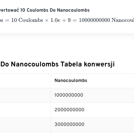
wertować 10 Coulombs Do Nanocoulombs
=
10 Coulombs
×
1.0
e
+
9
=
10000000000
Nanocoulombs
Do Nanocoulombs Tabela konwersji
Nanocoulombs
1000000000
2000000000
3000000000