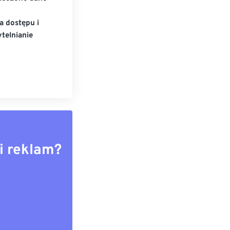
a dostępu i
telnianie
i reklam?