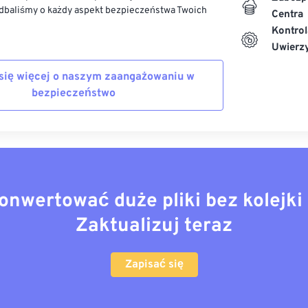
dbaliśmy o każdy aspekt bezpieczeństwa Twoich
Centra
Kontrol
Uwierzy
się więcej o naszym zaangażowaniu w
bezpieczeństwo
onwertować duże pliki bez kolejki 
Zaktualizuj teraz
Zapisać się