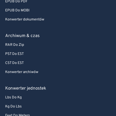
EPUB Do PDF
EPUB Do MOBI
Konwerter dokumentów
Archiwum & czas
RAR Do Zip
PST Do EST
CST Do EST
Konwerter archiwów
Konwerter jednostek
Lbs Do Kg
Kg Do Lbs
Feet Do Meters