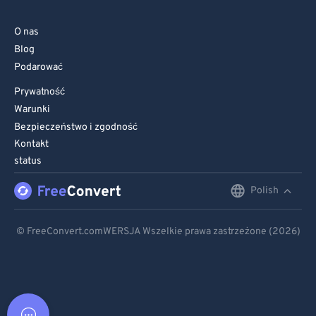
O nas
Blog
Podarować
Prywatność
Warunki
Bezpieczeństwo i zgodność
Kontakt
status
Polish
English
Deutsch
© FreeConvert.comWERSJA Wszelkie prawa zastrzeżone (2026)
Español
Français
Português