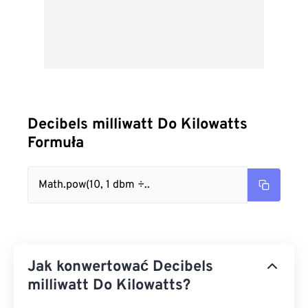
Decibels milliwatt Do Kilowatts
Formuła
Math.pow(10, 1 dbm ÷..
Jak konwertować Decibels
milliwatt Do Kilowatts?