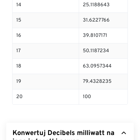
14
25.1188643
15
31.6227766
16
39.8107171
17
50.1187234
18
63.0957344
19
79.4328235
20
100
Konwertuj Decibels milliwatt na