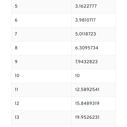
5
3.1622777
6
3.9810717
7
5.0118723
8
6.3095734
9
7.9432823
10
10
11
12.5892541
12
15.8489319
13
19.9526231