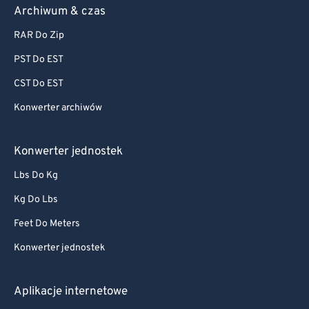
Archiwum & czas
RAR Do Zip
PST Do EST
CST Do EST
Konwerter archiwów
Konwerter jednostek
Lbs Do Kg
Kg Do Lbs
Feet Do Meters
Konwerter jednostek
Aplikacje internetowe