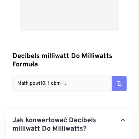
Decibels milliwatt Do Milliwatts
Formuła
Math.pow(10, 1 dbm ÷..
Jak konwertować Decibels
milliwatt Do Milliwatts?