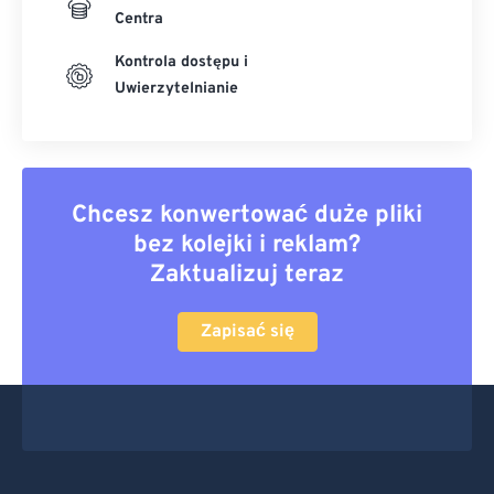
Centra
Kontrola dostępu i
Uwierzytelnianie
Chcesz konwertować duże pliki
bez kolejki i reklam?
Zaktualizuj teraz
Zapisać się