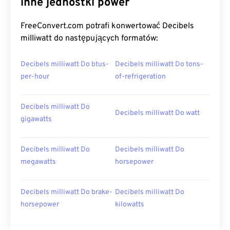
inne jednostki power
FreeConvert.com potrafi konwertować Decibels
milliwatt do następujących formatów:
Decibels milliwatt Do btus-
Decibels milliwatt Do tons-
per-hour
of-refrigeration
Decibels milliwatt Do
Decibels milliwatt Do watt
gigawatts
Decibels milliwatt Do
Decibels milliwatt Do
megawatts
horsepower
Decibels milliwatt Do brake-
Decibels milliwatt Do
horsepower
kilowatts