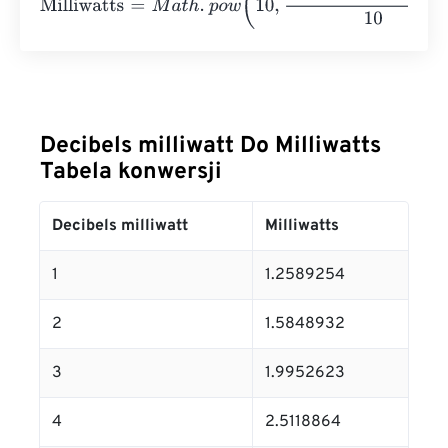
Decibels milliwatt Do Milliwatts
Tabela konwersji
Decibels milliwatt
Milliwatts
1
1.2589254
2
1.5848932
3
1.9952623
4
2.5118864