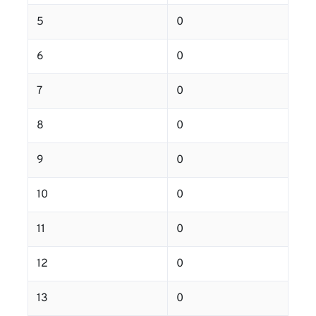
5
0
6
0
7
0
8
0
9
0
10
0
11
0
12
0
13
0