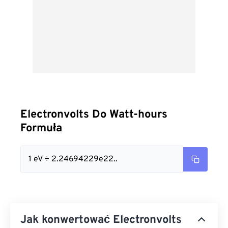
Electronvolts Do Watt-hours
Formuła
1 eV ÷ 2.24694229e22..
Jak konwertować Electronvolts