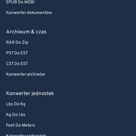
EPUB Do MOBI
Konwerter dokumentów
Archiwum & czas
RAR Do Zip
PST Do EST
CST Do EST
Konwerter archiwów
Konwerter jednostek
Lbs Do Kg
Kg Do Lbs
Feet Do Meters