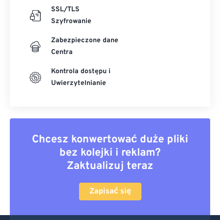
SSL/TLS
Szyfrowanie
Zabezpieczone dane
Centra
Kontrola dostępu i
Uwierzytelnianie
Chcesz konwertować duże pliki
bez kolejki i reklam?
Zaktualizuj teraz
Zapisać się