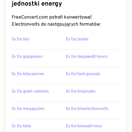
jednostki energy
FreeConvert.com potrafi konwertować
Electronvolts do następujących formatów:
Ev Do btu
Ev Do joules
Ev Do gigajoules
Ev Do megawatt-hours
Ev Do kilocalories
Ev Do foot-pounds
Ev Do gram-calories
Ev Do kilojoules
Ev Do megajoules
Ev Do kiloelectronvolts
Ev Do kbtu
Ev Do kilowatt-hour