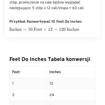
stóp, przeliczenie na cale będzie wyglądać 
następująco: 5 stóp x 12 cali/stopa = 60 cali.
Przykład: Konwertować 10 Feet Do Inches
Inches
=
10 Feet
×
12
=
120
Inches
Feet Do Inches Tabela konwersji
Feet
Inches
1
12
2
24