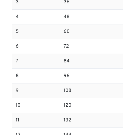
3
36
4
48
5
60
6
72
7
84
8
96
9
108
10
120
11
132