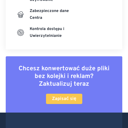
Zabezpieczone dane
Centra
Kontrola dostępu i
Uwierzytelnianie
Chcesz konwertować duże pliki
bez kolejki i reklam?
Zaktualizuj teraz
Zapisać się