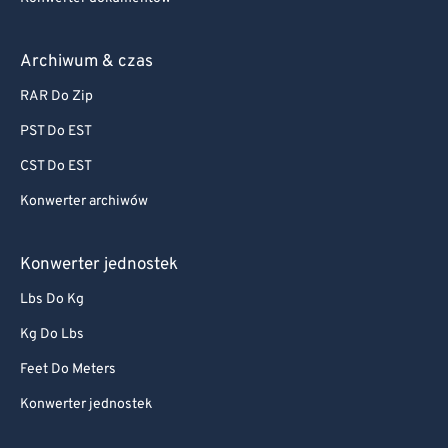
Archiwum & czas
RAR Do Zip
PST Do EST
CST Do EST
Konwerter archiwów
Konwerter jednostek
Lbs Do Kg
Kg Do Lbs
Feet Do Meters
Konwerter jednostek