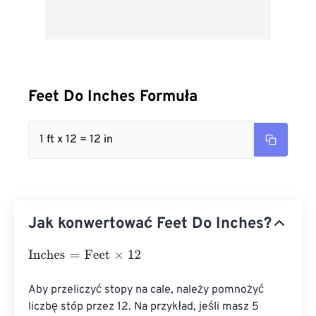
Feet Do Inches Formuła
1 ft x 12 = 12 in
Jak konwertować Feet Do Inches?
Inches
=
Feet
×
12
Aby przeliczyć stopy na cale, należy pomnożyć 
liczbę stóp przez 12. Na przykład, jeśli masz 5 