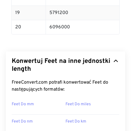
19
5791200
20
6096000
Konwertuj Feet na inne jednostki
length
FreeConvert.com potrafi konwertować Feet do
następujących formatów:
Feet Do mm
Feet Do miles
Feet Do nm
Feet Do km