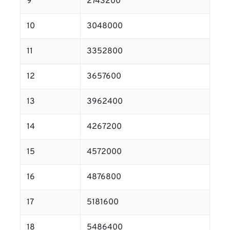
9
2743200
10
3048000
11
3352800
12
3657600
13
3962400
14
4267200
15
4572000
16
4876800
17
5181600
18
5486400