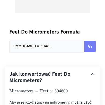
Feet Do Micrometers Formuła
1 ft x 304800 = 3048..
Jak konwertować Feet Do
Micrometers?
Micrometers
=
Feet
×
304800
Aby przeliczyć stopy na mikrometry, można użyć 