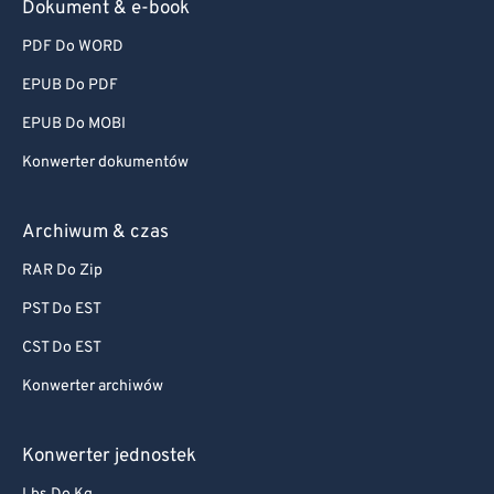
Dokument & e-book
PDF Do WORD
EPUB Do PDF
EPUB Do MOBI
Konwerter dokumentów
Archiwum & czas
RAR Do Zip
PST Do EST
CST Do EST
Konwerter archiwów
Konwerter jednostek