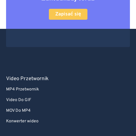
Zapisać się
Video Przetwornik
MP4 Przetwornik
Video Do GIF
MOV Do MP4
Konwerter wideo