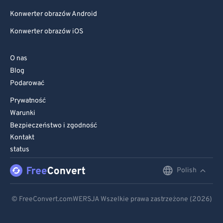
Konwerter obrazów Android
Konwerter obrazów iOS
O nas
Blog
Podarować
Prywatność
Warunki
Bezpieczeństwo i zgodność
Kontakt
status
Polish
English
Deutsch
© FreeConvert.comWERSJA Wszelkie prawa zastrzeżone (2026)
Español