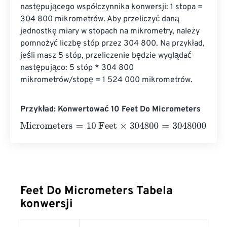
następującego współczynnika konwersji: 1 stopa = 
304 800 mikrometrów. Aby przeliczyć daną 
jednostkę miary w stopach na mikrometry, należy 
pomnożyć liczbę stóp przez 304 800. Na przykład, 
jeśli masz 5 stóp, przeliczenie będzie wyglądać 
następująco: 5 stóp * 304 800 
mikrometrów/stopę = 1 524 000 mikrometrów.
Przykład: Konwertować 10 Feet Do Micrometers
Micrometers
=
10 Feet
×
304800
=
3048000
Micrometers
Feet Do Micrometers Tabela
konwersji