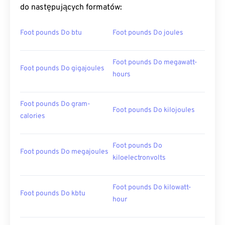
do następujących formatów:
Foot pounds Do btu
Foot pounds Do joules
Foot pounds Do megawatt-
Foot pounds Do gigajoules
hours
Foot pounds Do gram-
Foot pounds Do kilojoules
calories
Foot pounds Do
Foot pounds Do megajoules
kiloelectronvolts
Foot pounds Do kilowatt-
Foot pounds Do kbtu
hour