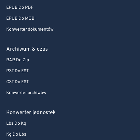
EPUB Do PDF
EPUB Do MOBI
Konwerter dokumentów
Archiwum & czas
RAR Do Zip
PST Do EST
CST Do EST
Konwerter archiwów
Konwerter jednostek
Lbs Do Kg
Kg Do Lbs