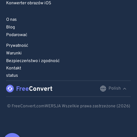
Konwerter obrazów iOS
O nas
Blog
Podarować
Prywatność
Warunki
Bezpieczeństwo i zgodność
Kontakt
status
Polish
English
Deutsch
© FreeConvert.comWERSJA Wszelkie prawa zastrzeżone (2026)
Español
Français