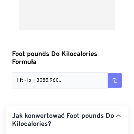
Foot pounds Do Kilocalories
Formuła
1 ft - lb ÷ 3085.960..
Jak konwertować Foot pounds Do
Kilocalories?