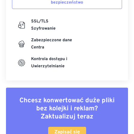
bezpieczeństwo
SSL/TLS
Szyfrowanie
Zabezpieczone dane
Centra
Kontrola dostępu i
Uwierzytelnianie
Chcesz konwertować duże pliki
bez kolejki i reklam?
Zaktualizuj teraz
Zapisać się