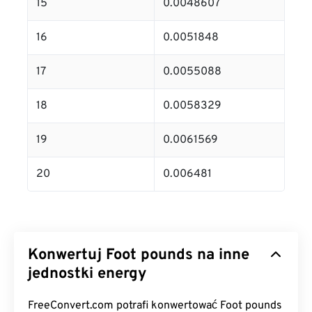
15
0.0048607
16
0.0051848
17
0.0055088
18
0.0058329
19
0.0061569
20
0.006481
Konwertuj Foot pounds na inne
jednostki energy
FreeConvert.com potrafi konwertować Foot pounds