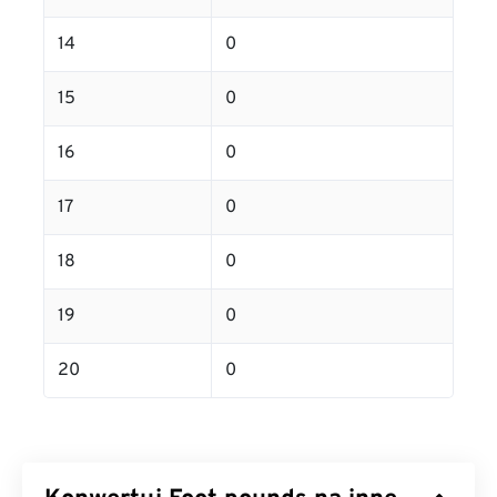
14
0
15
0
16
0
17
0
18
0
19
0
20
0