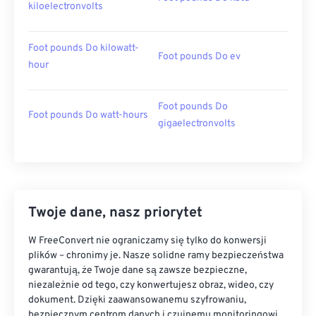
kiloelectronvolts
Foot pounds Do kilowatt-
Foot pounds Do ev
hour
Foot pounds Do
Foot pounds Do watt-hours
gigaelectronvolts
Twoje dane, nasz priorytet
W FreeConvert nie ograniczamy się tylko do konwersji
plików – chronimy je. Nasze solidne ramy bezpieczeństwa
gwarantują, że Twoje dane są zawsze bezpieczne,
niezależnie od tego, czy konwertujesz obraz, wideo, czy
dokument. Dzięki zaawansowanemu szyfrowaniu,
bezpiecznym centrom danych i czujnemu monitoringowi