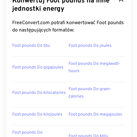
Konwertuj Foot pounds na inne
jednostki energy
FreeConvert.com potrafi konwertować Foot pounds
do następujących formatów:
Foot pounds Do btu
Foot pounds Do joules
Foot pounds Do megawatt-
Foot pounds Do gigajoules
hours
Foot pounds Do gram-
Foot pounds Do kilocalories
calories
Foot pounds Do kilojoules
Foot pounds Do megajoules
Foot pounds Do
Foot pounds Do kbtu