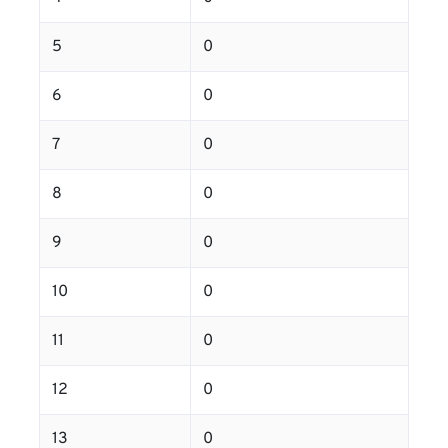
5
0
6
0
7
0
8
0
9
0
10
0
11
0
12
0
13
0