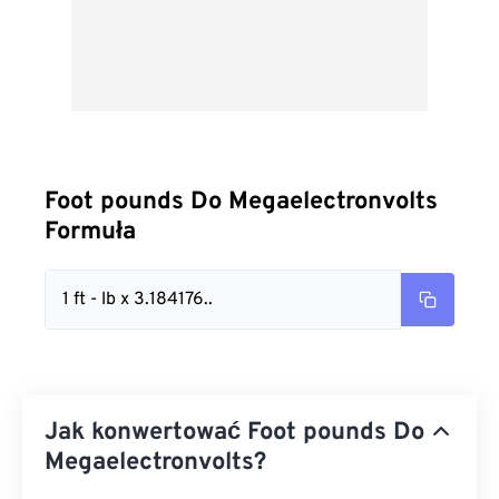
Foot pounds Do Megaelectronvolts
Formuła
1 ft - lb x 3.184176..
Jak konwertować Foot pounds Do
Megaelectronvolts?