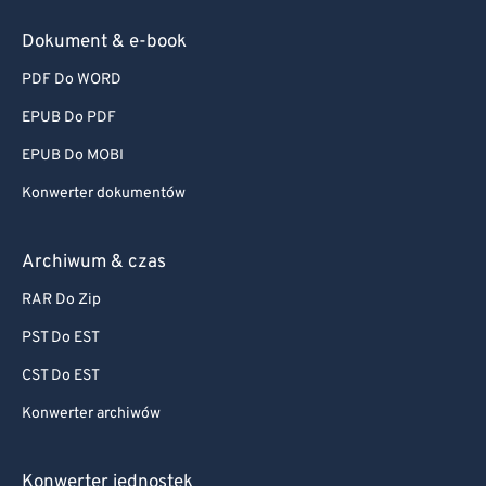
Dokument & e-book
PDF Do WORD
EPUB Do PDF
EPUB Do MOBI
Konwerter dokumentów
Archiwum & czas
RAR Do Zip
PST Do EST
CST Do EST
Konwerter archiwów
Konwerter jednostek