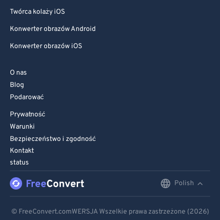
Twórca kolaży iOS
Konwerter obrazów Android
Konwerter obrazów iOS
O nas
Blog
Podarować
Prywatność
Warunki
Bezpieczeństwo i zgodność
Kontakt
status
Polish
English
Deutsch
© FreeConvert.comWERSJA Wszelkie prawa zastrzeżone (2026)