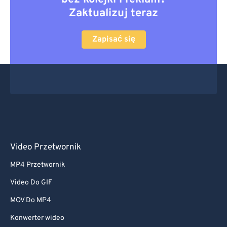
Zaktualizuj teraz
Zapisać się
Video Przetwornik
MP4 Przetwornik
Video Do GIF
MOV Do MP4
Konwerter wideo