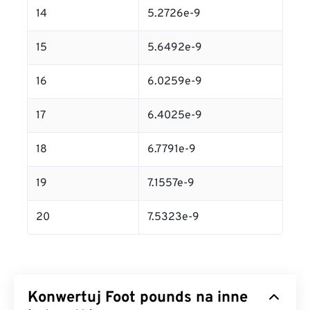
14
5.2726e-9
15
5.6492e-9
16
6.0259e-9
17
6.4025e-9
18
6.7791e-9
19
7.1557e-9
20
7.5323e-9
Konwertuj Foot pounds na inne