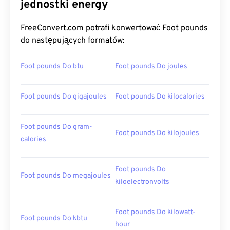
jednostki energy
FreeConvert.com potrafi konwertować Foot pounds
do następujących formatów:
Foot pounds Do btu
Foot pounds Do joules
Foot pounds Do gigajoules
Foot pounds Do kilocalories
Foot pounds Do gram-
Foot pounds Do kilojoules
calories
Foot pounds Do
Foot pounds Do megajoules
kiloelectronvolts
Foot pounds Do kilowatt-
Foot pounds Do kbtu
hour