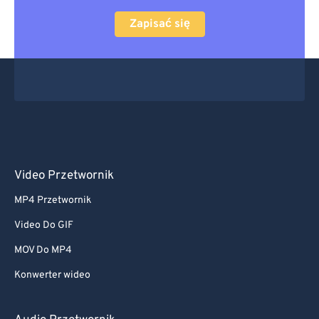
Zapisać się
Video Przetwornik
MP4 Przetwornik
Video Do GIF
MOV Do MP4
Konwerter wideo