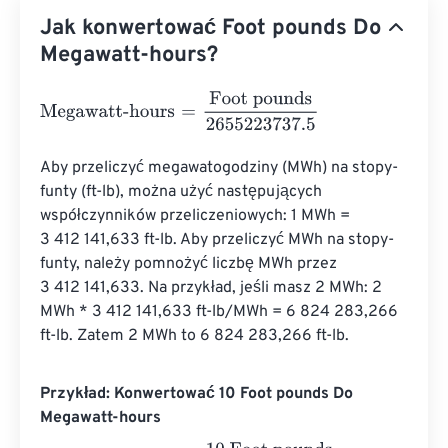
Jak konwertować Foot pounds Do
Megawatt-hours?
Megawatt-hours
=
Foot pounds
2655223737.5
Aby przeliczyć megawatogodziny (MWh) na stopy-
funty (ft-lb), można użyć następujących 
współczynników przeliczeniowych: 1 MWh = 
3 412 141,633 ft-lb. Aby przeliczyć MWh na stopy-
funty, należy pomnożyć liczbę MWh przez 
3 412 141,633. Na przykład, jeśli masz 2 MWh: 2 
MWh * 3 412 141,633 ft-lb/MWh = 6 824 283,266 
ft-lb. Zatem 2 MWh to 6 824 283,266 ft-lb.
Przykład: Konwertować 10 Foot pounds Do
Megawatt-hours