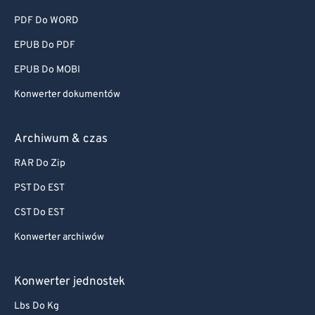
PDF Do WORD
EPUB Do PDF
EPUB Do MOBI
Konwerter dokumentów
Archiwum & czas
RAR Do Zip
PST Do EST
CST Do EST
Konwerter archiwów
Konwerter jednostek
Lbs Do Kg