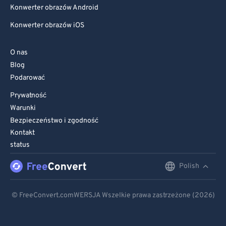
Konwerter obrazów Android
Konwerter obrazów iOS
O nas
Blog
Podarować
Prywatność
Warunki
Bezpieczeństwo i zgodność
Kontakt
status
Polish
English
Deutsch
© FreeConvert.comWERSJA Wszelkie prawa zastrzeżone (2026)
Español