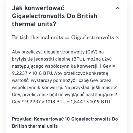
Jak konwertować
Gigaelectronvolts Do British
thermal units?
British thermal units
=
Gigaelectronvolts
×
3.41214163312
Aby przeliczyć gigaelektronowolty (GeV) na 
brytyjskie jednostki cieplne (BTU), można użyć 
następującego współczynnika konwersji: 1 GeV = 
9,2237 × 1018 BTU. Aby przeliczyć konkretną 
wartość, wystarczy pomnożyć liczbę GeV przez 
współczynnik konwersji. Na przykład, jeśli masz 2 
GeV, przeliczenie będzie wyglądać następująco: 2 
GeV * 9,2237 × 1018 BTU = 1,8447 × 1019 BTU
Przykład: Konwertować 10 Gigaelectronvolts Do
British thermal units