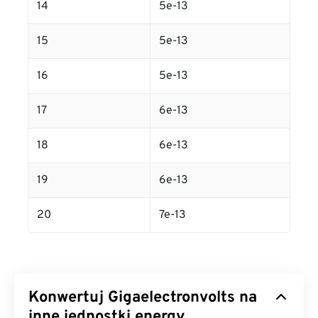
14
5e-13
15
5e-13
16
5e-13
17
6e-13
18
6e-13
19
6e-13
20
7e-13
Konwertuj Gigaelectronvolts na
inne jednostki energy