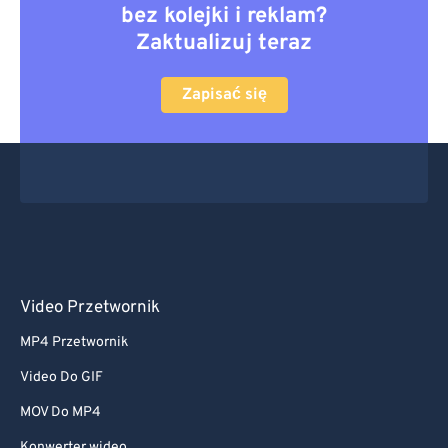
bez kolejki i reklam?
Zaktualizuj teraz
Zapisać się
Video Przetwornik
MP4 Przetwornik
Video Do GIF
MOV Do MP4
Konwerter wideo