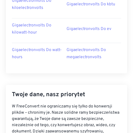
Gigaelectronvolts Do
Gigaelectronvolts Do kbtu
kiloelectronvolts
Gigaelectronvolts Do
Gigaelectronvolts Do ev
kilowatt-hour
Gigaelectronvolts Do watt-
Gigaelectronvolts Do
hours
megaelectronvolts
Twoje dane, nasz priorytet
W FreeConvert nie ograniczamy się tylko do konwersji
plików – chronimy je. Nasze solidne ramy bezpieczeństwa
gwarantują, że Twoje dane są zawsze bezpieczne,
niezależnie od tego, czy konwertujesz obraz, wideo, czy
dokument. Dzięki zaawansowanemu szyfrowaniu,