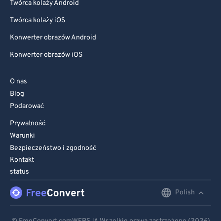
Twórca kolaży Android
Twórca kolaży iOS
Konwerter obrazów Android
Konwerter obrazów iOS
O nas
Blog
Podarować
Prywatność
Warunki
Bezpieczeństwo i zgodność
Kontakt
status
Polish
English
Deutsch