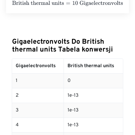
British thermal units
=
10 Gigaelectronvolts
×
3.412141633
Gigaelectronvolts Do British
thermal units Tabela konwersji
Gigaelectronvolts
British thermal units
1
0
2
1e-13
3
1e-13
4
1e-13