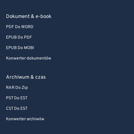
Dokument & e-book
PDF Do WORD
EPUB Do PDF
EPUB Do MOBI
Konwerter dokumentów
Archiwum & czas
RAR Do Zip
PST Do EST
CST Do EST
Konwerter archiwów