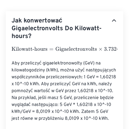
Jak konwertować
Gigaelectronvolts Do Kilowatt-
hours?
Kilowatt-hours
=
Gigaelectronvolts
×
3.73248478285282
Aby przeliczyć gigaelektronowolty (GeV) na 
kilowatogodziny (kWh), można użyć następujących 
współczynników przeliczeniowych: 1 GeV = 1,60218 
x 10^-10 kWh. Aby przeliczyć GeV na kWh, należy 
pomnożyć wartość w GeV przez 1,60218 x 10^-10. 
Na przykład, jeśli masz 5 GeV, przeliczenie będzie 
wyglądać następująco: 5 GeV * 1,60218 x 10^-10 
kWh/GeV = 8,0109 x 10^-10 kWh. Zatem 5 GeV 
jest równe w przybliżeniu 8,0109 x 10^-10 kWh.