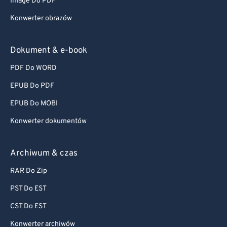
Image Do PDF
Konwerter obrazów
Dokument & e-book
PDF Do WORD
EPUB Do PDF
EPUB Do MOBI
Konwerter dokumentów
Archiwum & czas
RAR Do Zip
PST Do EST
CST Do EST
Konwerter archiwów