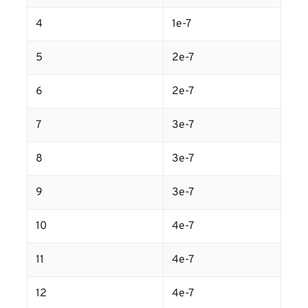
4
1e-7
5
2e-7
6
2e-7
7
3e-7
8
3e-7
9
3e-7
10
4e-7
11
4e-7
12
4e-7