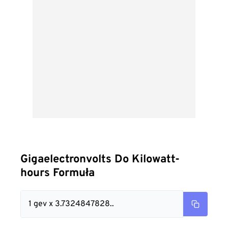
Gigaelectronvolts Do Kilowatt-
hours Formuła
1 gev x 3.7324847828..