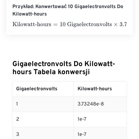
Przykład: Konwertować 10 Gigaelectronvolts Do
Kilowatt-hours
Kilowatt-hours
=
10 Gigaelectronvolts
×
3.732484782852
Gigaelectronvolts Do Kilowatt-
hours Tabela konwersji
Gigaelectronvolts
Kilowatt-hours
1
3.73248e-8
2
1e-7
3
1e-7