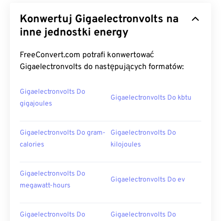
Konwertuj Gigaelectronvolts na
inne jednostki energy
FreeConvert.com potrafi konwertować
Gigaelectronvolts do następujących formatów:
Gigaelectronvolts Do
Gigaelectronvolts Do kbtu
gigajoules
Gigaelectronvolts Do gram-
Gigaelectronvolts Do
calories
kilojoules
Gigaelectronvolts Do
Gigaelectronvolts Do ev
megawatt-hours
Gigaelectronvolts Do
Gigaelectronvolts Do