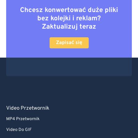
Chcesz konwertować duże pliki
bez kolejki i reklam?
Zaktualizuj teraz
Zapisać się
Video Przetwornik
MP4 Przetwornik
Video Do GIF