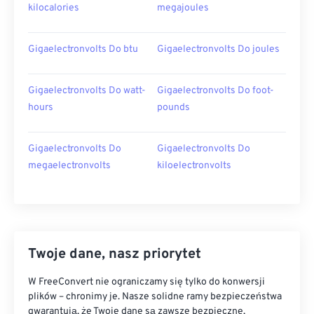
kilocalories
megajoules
Gigaelectronvolts Do btu
Gigaelectronvolts Do joules
Gigaelectronvolts Do watt-
Gigaelectronvolts Do foot-
hours
pounds
Gigaelectronvolts Do
Gigaelectronvolts Do
megaelectronvolts
kiloelectronvolts
Twoje dane, nasz priorytet
W FreeConvert nie ograniczamy się tylko do konwersji
plików – chronimy je. Nasze solidne ramy bezpieczeństwa
gwarantują, że Twoje dane są zawsze bezpieczne,