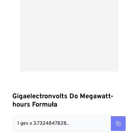
Gigaelectronvolts Do Megawatt-
hours Formuła
1 gev x 3.7324847828..