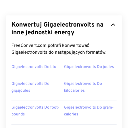
Konwertuj Gigaelectronvolts na
inne jednostki energy
FreeConvert.com potrafi konwertować
Gigaelectronvolts do następujących formatów:
Gigaelectronvolts Do btu
Gigaelectronvolts Do joules
Gigaelectronvolts Do
Gigaelectronvolts Do
gigajoules
kilocalories
Gigaelectronvolts Do foot-
Gigaelectronvolts Do gram-
pounds
calories