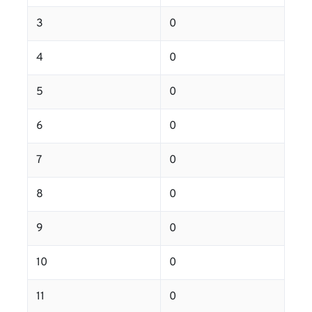
3
0
4
0
5
0
6
0
7
0
8
0
9
0
10
0
11
0