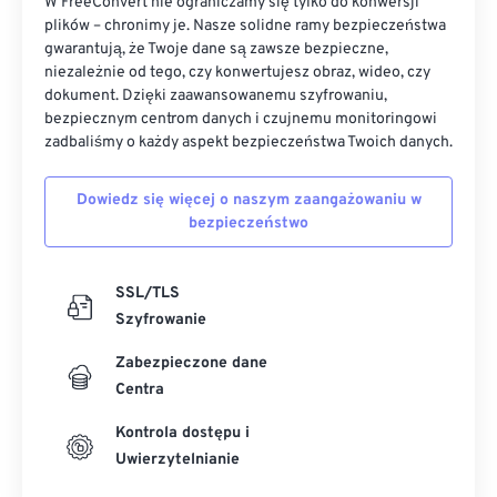
W FreeConvert nie ograniczamy się tylko do konwersji
plików – chronimy je. Nasze solidne ramy bezpieczeństwa
gwarantują, że Twoje dane są zawsze bezpieczne,
niezależnie od tego, czy konwertujesz obraz, wideo, czy
dokument. Dzięki zaawansowanemu szyfrowaniu,
bezpiecznym centrom danych i czujnemu monitoringowi
zadbaliśmy o każdy aspekt bezpieczeństwa Twoich danych.
Dowiedz się więcej o naszym zaangażowaniu w
bezpieczeństwo
SSL/TLS
Szyfrowanie
Zabezpieczone dane
Centra
Kontrola dostępu i
Uwierzytelnianie