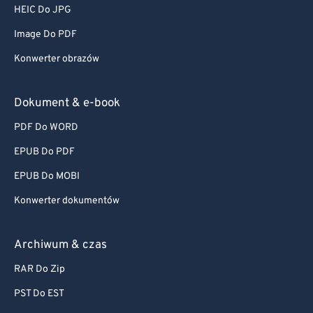
HEIC Do JPG
Image Do PDF
Konwerter obrazów
Dokument & e-book
PDF Do WORD
EPUB Do PDF
EPUB Do MOBI
Konwerter dokumentów
Archiwum & czas
RAR Do Zip
PST Do EST