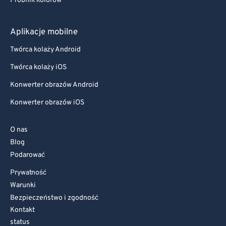
Próbnik kolorów
Aplikacje mobilne
Twórca kolaży Android
Twórca kolaży iOS
Konwerter obrazów Android
Konwerter obrazów iOS
O nas
Blog
Podarować
Prywatność
Warunki
Bezpieczeństwo i zgodność
Kontakt
status