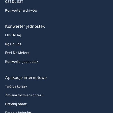
CST Do EST
Konwerter archiwów
Konwerter jednostek
Lbs Do Kg
Kg Do Lbs
Feet Do Meters
Konwerter jednostek
Aplikacje internetowe
Twórca kolaży
Zmiana rozmiaru obrazu
Przytnij obraz