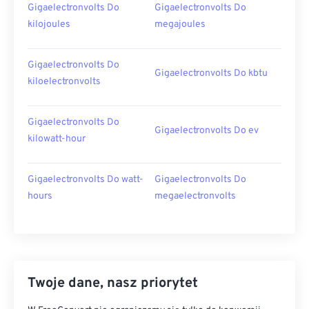
Gigaelectronvolts Do
Gigaelectronvolts Do
kilojoules
megajoules
Gigaelectronvolts Do
Gigaelectronvolts Do kbtu
kiloelectronvolts
Gigaelectronvolts Do
Gigaelectronvolts Do ev
kilowatt-hour
Gigaelectronvolts Do watt-
Gigaelectronvolts Do
hours
megaelectronvolts
Twoje dane, nasz priorytet