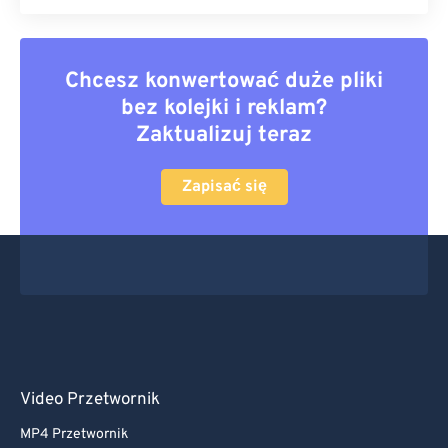
Chcesz konwertować duże pliki
bez kolejki i reklam?
Zaktualizuj teraz
Zapisać się
Video Przetwornik
MP4 Przetwornik