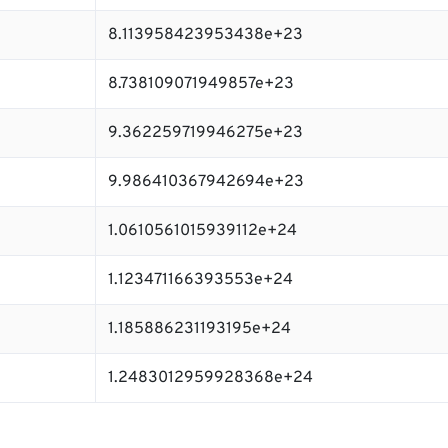
8.113958423953438e+23
8.738109071949857e+23
9.362259719946275e+23
9.986410367942694e+23
1.0610561015939112e+24
1.123471166393553e+24
1.185886231193195e+24
1.2483012959928368e+24