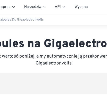
mpres
Narzędzia
API
Wycena
ajoules Do Gigaelectronvolts
oules na Gigaelectro
wartość poniżej, a my automatycznie ją przekonwe
Gigaelectronvolts