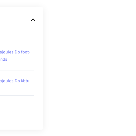
ajoules Do foot-
unds
ajoules Do kbtu