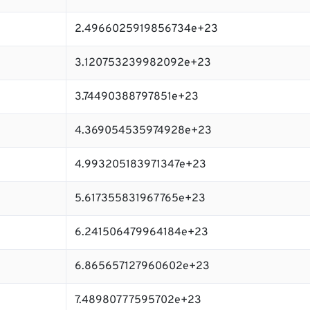
2.4966025919856734e+23
3.120753239982092e+23
3.74490388797851e+23
4.369054535974928e+23
4.993205183971347e+23
5.617355831967765e+23
6.241506479964184e+23
6.865657127960602e+23
7.48980777595702e+23