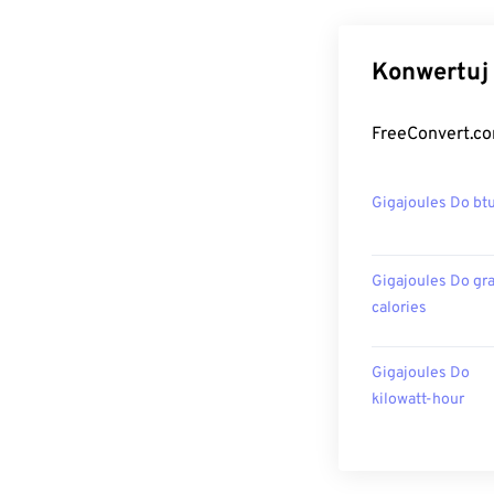
Konwertuj 
FreeConvert.co
Gigajoules Do bt
Gigajoules Do gr
calories
Gigajoules Do
kilowatt-hour