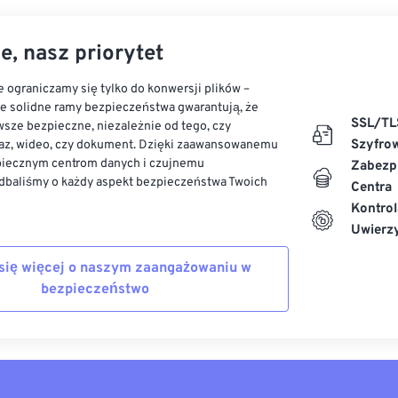
e, nasz priorytet
 ograniczamy się tylko do konwersji plików –
ze solidne ramy bezpieczeństwa gwarantują, że
SSL/TL
sze bezpieczne, niezależnie od tego, czy
Szyfro
az, wideo, czy dokument. Dzięki zaawansowanemu
piecznym centrom danych i czujnemu
Zabezp
dbaliśmy o każdy aspekt bezpieczeństwa Twoich
Centra
Kontrol
Uwierzy
się więcej o naszym zaangażowaniu w
bezpieczeństwo