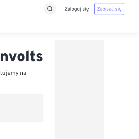
Zaloguj się
Zapisać się
nvolts
rtujemy na