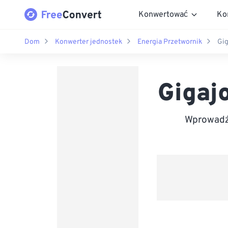
Konwertować
Ko
Dom
Konwerter jednostek
Energia Przetwornik
Gig
Gigaj
Wprowadź 