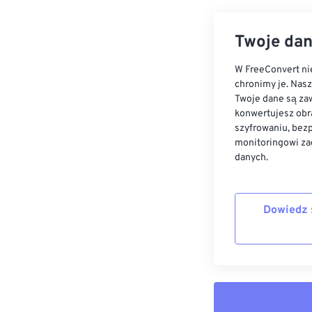
Twoje dan
W FreeConvert nie
chronimy je. Nas
Twoje dane są zaw
konwertujesz obr
szyfrowaniu, bez
monitoringowi za
danych.
Dowiedz 