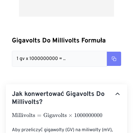
Gigavolts Do Millivolts Formuła
1 gv x 1000000000 = ..
Jak konwertować Gigavolts Do
Millivolts?
Millivolts
=
Gigavolts
×
1000000000
Aby przeliczyć gigawolty (GV) na miliwolty (mV), 