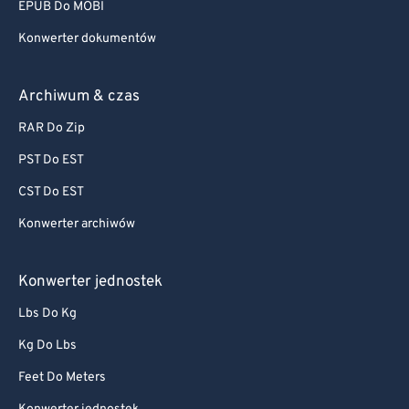
EPUB Do MOBI
Konwerter dokumentów
Archiwum & czas
RAR Do Zip
PST Do EST
CST Do EST
Konwerter archiwów
Konwerter jednostek
Lbs Do Kg
Kg Do Lbs
Feet Do Meters