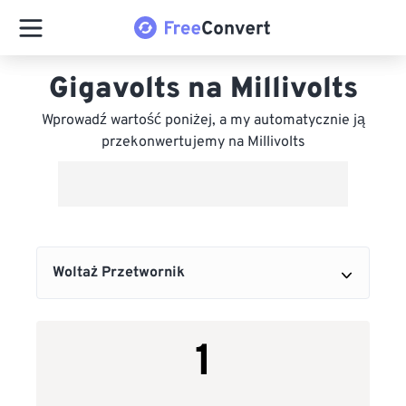
Gigavolts na Millivolts
Wprowadź wartość poniżej, a my automatycznie ją
przekonwertujemy na Millivolts