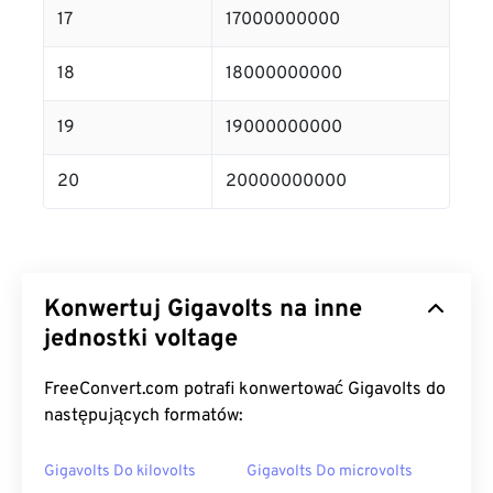
17
17000000000
18
18000000000
19
19000000000
20
20000000000
Konwertuj Gigavolts na inne
jednostki voltage
FreeConvert.com potrafi konwertować Gigavolts do
następujących formatów:
Gigavolts Do kilovolts
Gigavolts Do microvolts