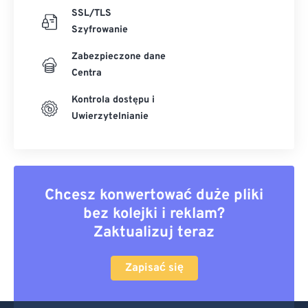
SSL/TLS
Szyfrowanie
Zabezpieczone dane
Centra
Kontrola dostępu i
Uwierzytelnianie
Chcesz konwertować duże pliki
bez kolejki i reklam?
Zaktualizuj teraz
Zapisać się