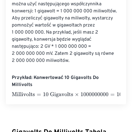
można użyć następującego współczynnika 
konwersji: 1 gigawolt = 1 000 000 000 miliwoltów. 
Aby przeliczyć gigawolty na miliwolty, wystarczy 
pomnożyć wartość w gigawoltach przez 
1 000 000 000. Na przykład, jeśli masz 2 
gigawolty, konwersja będzie wyglądać 
następująco: 2 GV * 1 000 000 000 = 
2 000 000 000 mV. Zatem 2 gigawolty są równe 
2 000 000 000 miliwoltów.
Przykład: Konwertować 10 Gigavolts Do
Millivolts
Millivolts
=
10 Gigavolts
×
1000000000
=
10000000000
Mil