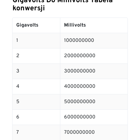
Gigavolts Do Millivolts Tabela
konwersji
Gigavolts
Millivolts
1
1000000000
2
2000000000
3
3000000000
4
4000000000
5
5000000000
6
6000000000
7
7000000000