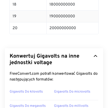
18
18000000000
19
19000000000
20
20000000000
Konwertuj Gigavolts na inne
jednostki voltage
FreeConvert.com potrafi konwertować Gigavolts do
następujących formatów:
Gigavolts Do kilovolts
Gigavolts Do microvolts
Gigavolts Do megavolts
Gigavolts Do millivolts