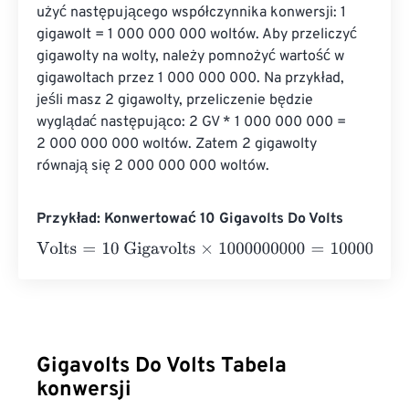
użyć następującego współczynnika konwersji: 1 
gigawolt = 1 000 000 000 woltów. Aby przeliczyć 
gigawolty na wolty, należy pomnożyć wartość w 
gigawoltach przez 1 000 000 000. Na przykład, 
jeśli masz 2 gigawolty, przeliczenie będzie 
wyglądać następująco: 2 GV * 1 000 000 000 = 
2 000 000 000 woltów. Zatem 2 gigawolty 
równają się 2 000 000 000 woltów.
Przykład: Konwertować 10 Gigavolts Do Volts
Volts
=
10 Gigavolts
×
1000000000
=
10000000000
Volts
Gigavolts Do Volts Tabela
konwersji