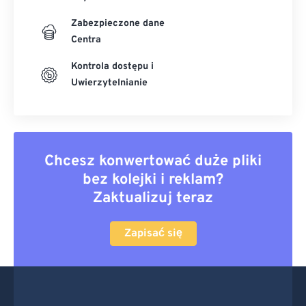
Zabezpieczone dane
Centra
Kontrola dostępu i
Uwierzytelnianie
Chcesz konwertować duże pliki
bez kolejki i reklam?
Zaktualizuj teraz
Zapisać się