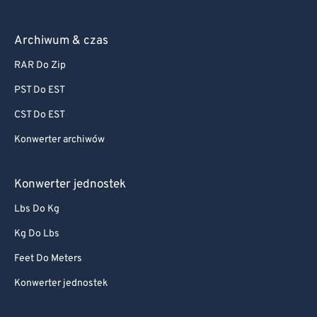
Archiwum & czas
RAR Do Zip
PST Do EST
CST Do EST
Konwerter archiwów
Konwerter jednostek
Lbs Do Kg
Kg Do Lbs
Feet Do Meters
Konwerter jednostek