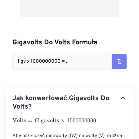
Gigavolts Do Volts Formuła
1 gv x 1000000000 = ..
Jak konwertować Gigavolts Do
Volts?
Volts
=
Gigavolts
×
1000000000
Aby przeliczyć gigawolty (GV) na wolty (V), można 