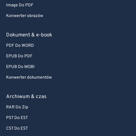
Image Do PDF
Konwerter obrazów
Dokument & e-book
PDF Do WORD
EPUB Do PDF
EPUB Do MOBI
Konwerter dokumentów
Archiwum & czas
RAR Do Zip
PST Do EST
CST Do EST