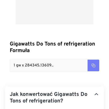
Gigawatts Do Tons of refrigeration
Formuła
1 gw x 284345.13609..
Jak konwertować Gigawatts Do
Tons of refrigeration?