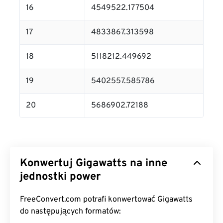
16
4549522.177504
17
4833867.313598
18
5118212.449692
19
5402557.585786
20
5686902.72188
Konwertuj Gigawatts na inne
jednostki power
FreeConvert.com potrafi konwertować Gigawatts
do następujących formatów: