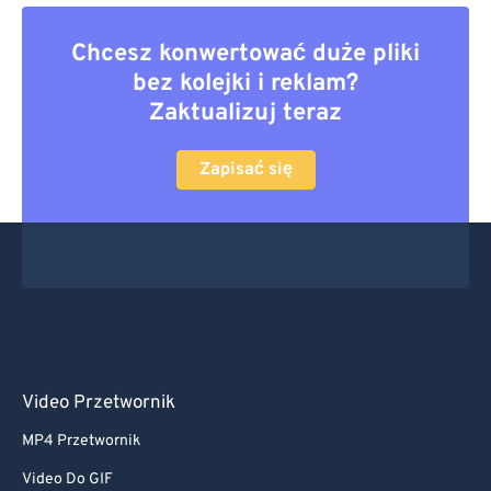
Chcesz konwertować duże pliki
bez kolejki i reklam?
Zaktualizuj teraz
Zapisać się
Video Przetwornik
MP4 Przetwornik
Video Do GIF