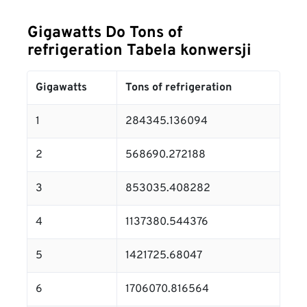
Gigawatts Do Tons of
refrigeration Tabela konwersji
Gigawatts
Tons of refrigeration
1
284345.136094
2
568690.272188
3
853035.408282
4
1137380.544376
5
1421725.68047
6
1706070.816564