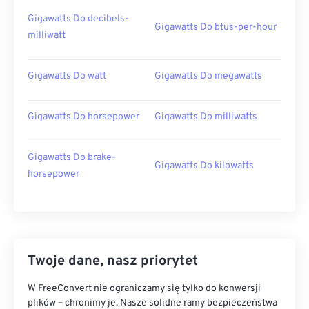
Gigawatts Do decibels-
Gigawatts Do btus-per-hour
milliwatt
Gigawatts Do watt
Gigawatts Do megawatts
Gigawatts Do horsepower
Gigawatts Do milliwatts
Gigawatts Do brake-
Gigawatts Do kilowatts
horsepower
Twoje dane, nasz priorytet
W FreeConvert nie ograniczamy się tylko do konwersji
plików – chronimy je. Nasze solidne ramy bezpieczeństwa