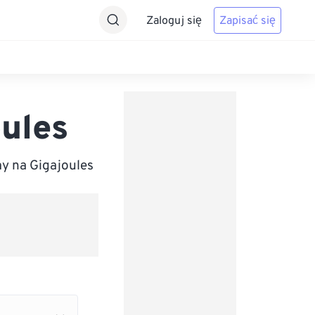
Zaloguj się
Zapisać się
oules
y na Gigajoules