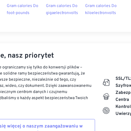
Gram calories Do
Gram calories Do
Gram calories Do
foot-pounds
gigaelectronvolts
kiloelectronvolts
e, nasz priorytet
 ograniczamy się tylko do konwersji plików –
ze solidne ramy bezpieczeństwa gwarantują, że
SSL/TL
sze bezpieczne, niezależnie od tego, czy
Szyfro
az, wideo, czy dokument. Dzięki zaawansowanemu
piecznym centrom danych i czujnemu
Zabezp
dbaliśmy o każdy aspekt bezpieczeństwa Twoich
Centra
Kontrol
Uwierzy
się więcej o naszym zaangażowaniu w