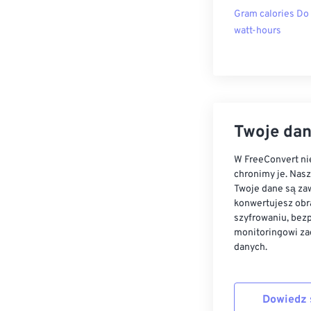
Gram calories Do
watt-hours
Twoje dan
W FreeConvert nie
chronimy je. Nas
Twoje dane są zaw
konwertujesz obr
szyfrowaniu, bez
monitoringowi za
danych.
Dowiedz 