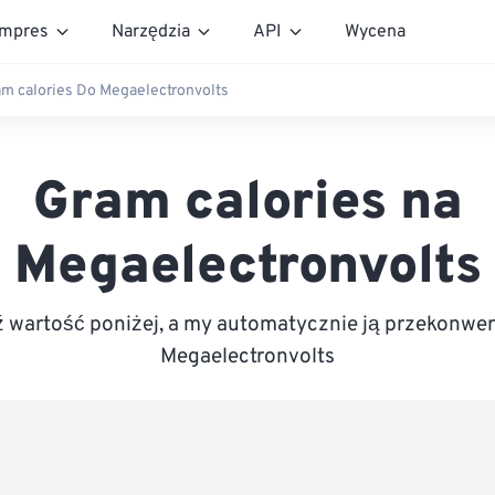
mpres
Narzędzia
API
Wycena
m calories Do Megaelectronvolts
Gram calories na
Megaelectronvolts
wartość poniżej, a my automatycznie ją przekonwe
Megaelectronvolts