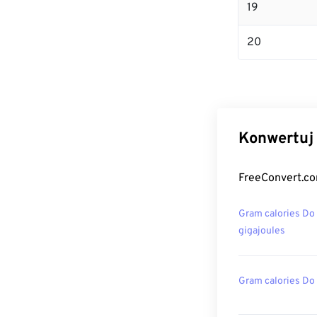
19
20
Konwertuj 
FreeConvert.co
Gram calories Do
gigajoules
Gram calories Do