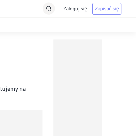
Zaloguj się
Zapisać się
rtujemy na