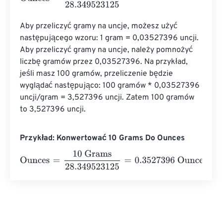
Aby przeliczyć gramy na uncje, możesz użyć 
następującego wzoru: 1 gram = 0,03527396 uncji. 
Aby przeliczyć gramy na uncje, należy pomnożyć 
liczbę gramów przez 0,03527396. Na przykład, 
jeśli masz 100 gramów, przeliczenie będzie 
wyglądać następująco: 100 gramów * 0,03527396 
uncji/gram = 3,527396 uncji. Zatem 100 gramów 
to 3,527396 uncji.
Przykład: Konwertować 10 Grams Do Ounces
Ounces
=
10 Grams
28.349523125
=
0.3527396
Ounces