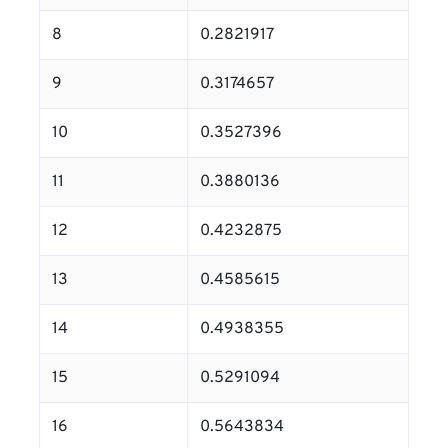
8
0.2821917
9
0.3174657
10
0.3527396
11
0.3880136
12
0.4232875
13
0.4585615
14
0.4938355
15
0.5291094
16
0.5643834