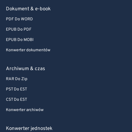
Dokument & e-book
PDF Do WORD
EPUB Do PDF
EPUB Do MOBI
Konwerter dokumentów
Archiwum & czas
RAR Do Zip
PST Do EST
CST Do EST
Konwerter archiwów
Konwerter jednostek