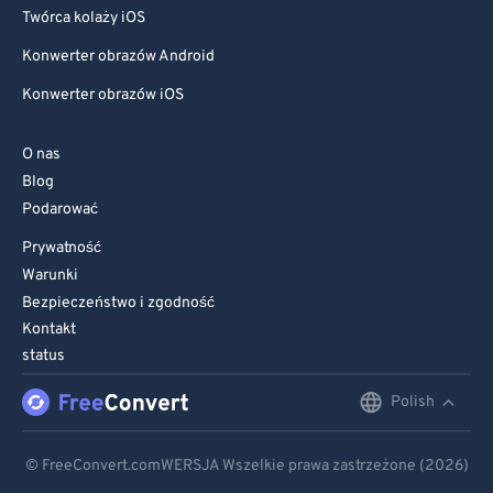
Twórca kolaży iOS
Konwerter obrazów Android
Konwerter obrazów iOS
O nas
Blog
Podarować
Prywatność
Warunki
Bezpieczeństwo i zgodność
Kontakt
status
Polish
English
Deutsch
© FreeConvert.comWERSJA Wszelkie prawa zastrzeżone (2026)