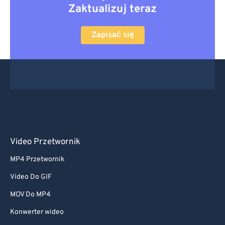
Zaktualizuj teraz
Zapisać się
Video Przetwornik
MP4 Przetwornik
Video Do GIF
MOV Do MP4
Konwerter wideo