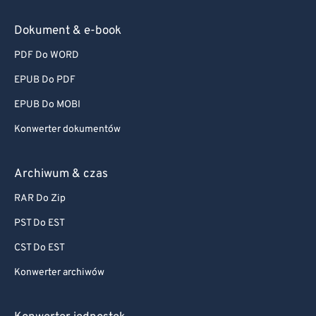
Dokument & e-book
PDF Do WORD
EPUB Do PDF
EPUB Do MOBI
Konwerter dokumentów
Archiwum & czas
RAR Do Zip
PST Do EST
CST Do EST
Konwerter archiwów