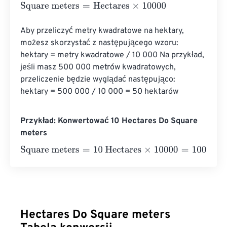
Square meters
=
Hectares
×
10000
Aby przeliczyć metry kwadratowe na hektary, 
możesz skorzystać z następującego wzoru: 
hektary = metry kwadratowe / 10 000 Na przykład, 
jeśli masz 500 000 metrów kwadratowych, 
przeliczenie będzie wyglądać następująco: 
hektary = 500 000 / 10 000 = 50 hektarów
Przykład: Konwertować 10 Hectares Do Square
meters
Square meters
=
10 Hectares
×
10000
=
100000
Square me
Hectares Do Square meters