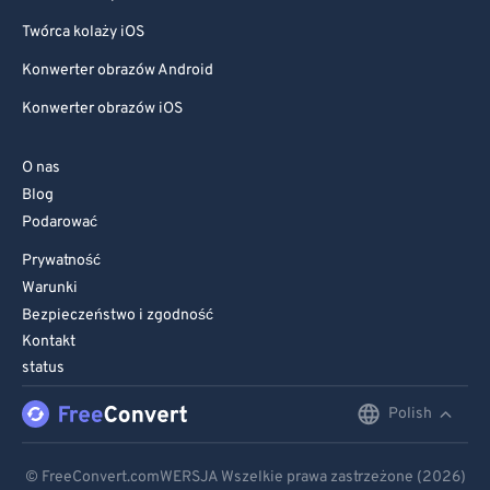
Twórca kolaży iOS
Konwerter obrazów Android
Konwerter obrazów iOS
O nas
Blog
Podarować
Prywatność
Warunki
Bezpieczeństwo i zgodność
Kontakt
status
Polish
English
Deutsch
© FreeConvert.comWERSJA Wszelkie prawa zastrzeżone (2026)