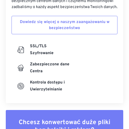
bezpiecznym centrom danych i czujnemu monitoringowi
zadbaliśmy o każdy aspekt bezpieczeństwa Twoich danych.
Dowiedz się więcej o naszym zaangażowaniu w
bezpieczeństwo
SSL/TLS
Szyfrowanie
Zabezpieczone dane
Centra
Kontrola dostępu i
Uwierzytelnianie
Chcesz konwertować duże pliki