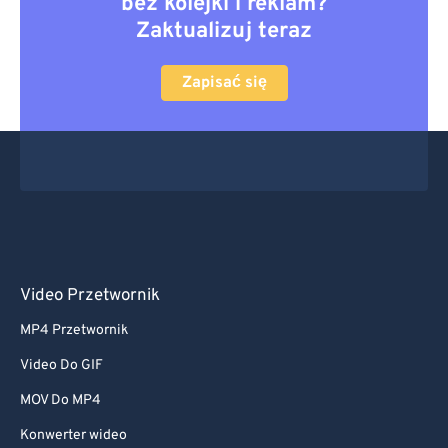
bez kolejki i reklam?
Zaktualizuj teraz
Zapisać się
Video Przetwornik
MP4 Przetwornik
Video Do GIF
MOV Do MP4
Konwerter wideo