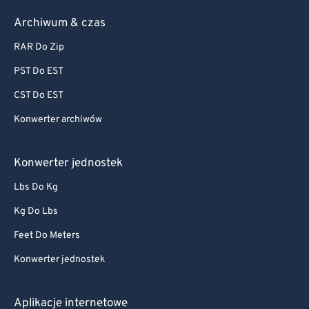
Archiwum & czas
RAR Do Zip
PST Do EST
CST Do EST
Konwerter archiwów
Konwerter jednostek
Lbs Do Kg
Kg Do Lbs
Feet Do Meters
Konwerter jednostek
Aplikacje internetowe