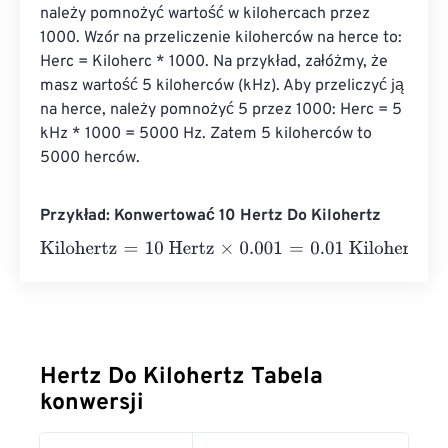
należy pomnożyć wartość w kilohercach przez 
1000. Wzór na przeliczenie kiloherców na herce to: 
Herc = Kiloherc * 1000. Na przykład, załóżmy, że 
masz wartość 5 kiloherców (kHz). Aby przeliczyć ją 
na herce, należy pomnożyć 5 przez 1000: Herc = 5 
kHz * 1000 = 5000 Hz. Zatem 5 kiloherców to 
5000 herców.
Przykład: Konwertować 10 Hertz Do Kilohertz
Kilohertz
=
10 Hertz
×
0.001
=
0.01
Kilohertz
Hertz Do Kilohertz Tabela
konwersji