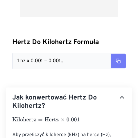
Hertz Do Kilohertz Formuła
1 hz x 0.001 = 0.001..
Jak konwertować Hertz Do
Kilohertz?
Kilohertz
=
Hertz
×
0.001
Aby przeliczyć kiloherce (kHz) na herce (Hz), 