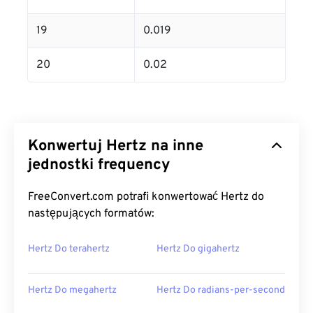
19
0.019
20
0.02
Konwertuj Hertz na inne
jednostki frequency
FreeConvert.com potrafi konwertować Hertz do
następujących formatów:
Hertz Do terahertz
Hertz Do gigahertz
Hertz Do megahertz
Hertz Do radians-per-second