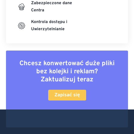
Zabezpieczone dane
Centra
Kontrola dostępu i
Uwierzytelnianie
Chcesz konwertować duże pliki
bez kolejki i reklam?
Zaktualizuj teraz
Zapisać się