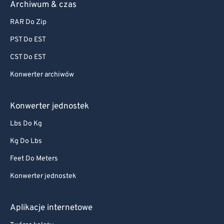
Archiwum & czas
RAR Do Zip
PST Do EST
CST Do EST
Konwerter archiwów
Konwerter jednostek
Lbs Do Kg
Kg Do Lbs
Feet Do Meters
Konwerter jednostek
Aplikacje internetowe