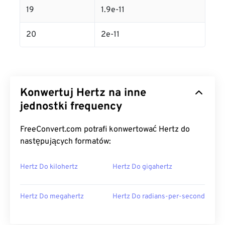
19
1.9e-11
20
2e-11
Konwertuj Hertz na inne
jednostki frequency
FreeConvert.com potrafi konwertować Hertz do
następujących formatów:
Hertz Do kilohertz
Hertz Do gigahertz
Hertz Do megahertz
Hertz Do radians-per-second