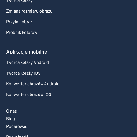
Twórca kolaży
Zmiana rozmiaru obrazu
Przytnij obraz
Próbnik kolorów
Aplikacje mobilne
Twórca kolaży Android
Twórca kolaży iOS
Konwerter obrazów Android
Konwerter obrazów iOS
O nas
Blog
Podarować