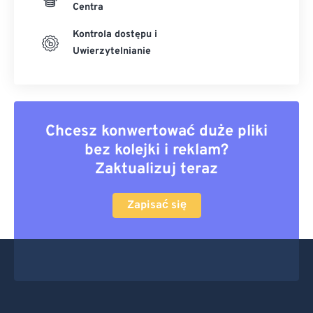
Centra
Kontrola dostępu i
Uwierzytelnianie
Chcesz konwertować duże pliki
bez kolejki i reklam?
Zaktualizuj teraz
Zapisać się