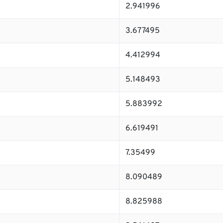
2.941996
3.677495
4.412994
5.148493
5.883992
6.619491
7.35499
8.090489
8.825988