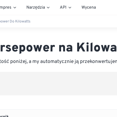
mpres
Narzędzia
API
Wycena
ower Do Kilowatts
rsepower na Kilowa
ość poniżej, a my automatycznie ją przekonwertujem