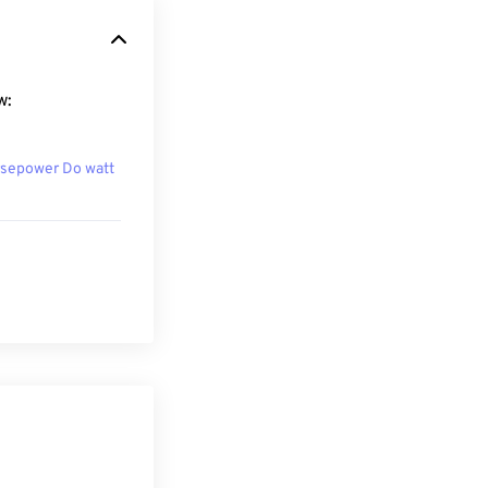
w:
sepower Do watt