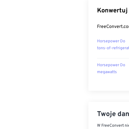
Konwertuj 
FreeConvert.co
Horsepower Do
tons-of-refrigera
Horsepower Do
megawatts
Twoje dan
W FreeConvert nie