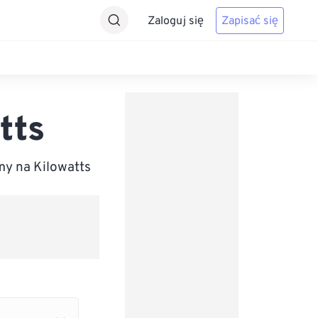
Zaloguj się
Zapisać się
tts
y na Kilowatts