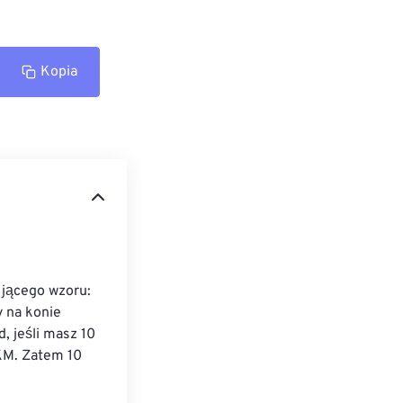
Kopia
jącego wzoru: 
 na konie 
 jeśli masz 10 
KM. Zatem 10 