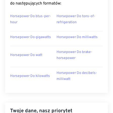
do następujących formatów:
Horsepower Do btus-per-
Horsepower Do tons-of-
hour
refrigeration
Horsepower Do gigawatts
Horsepower Do milliwatts
Horsepower Do brake-
Horsepower Do watt
horsepower
Horsepower Do decibels-
Horsepower Do kilowatts
milliwatt
Twoje dane, nasz priorytet