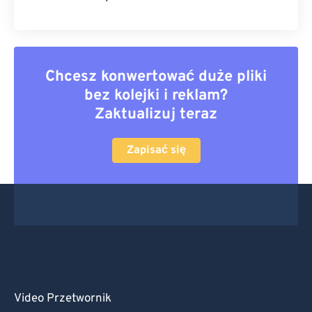
Chcesz konwertować duże pliki
bez kolejki i reklam?
Zaktualizuj teraz
Zapisać się
Video Przetwornik