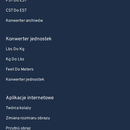
PST Do EST
CST Do EST
Konwerter archiwów
Konwerter jednostek
Lbs Do Kg
Kg Do Lbs
Feet Do Meters
Konwerter jednostek
Aplikacje internetowe
Twórca kolaży
Zmiana rozmiaru obrazu
Przytnij obraz