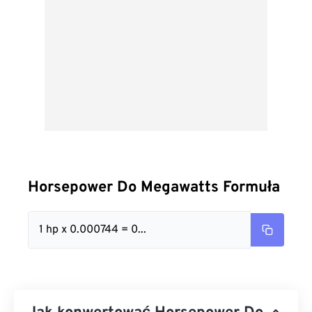
Horsepower Do Megawatts Formuła
1 hp x 0.000744 = 0...