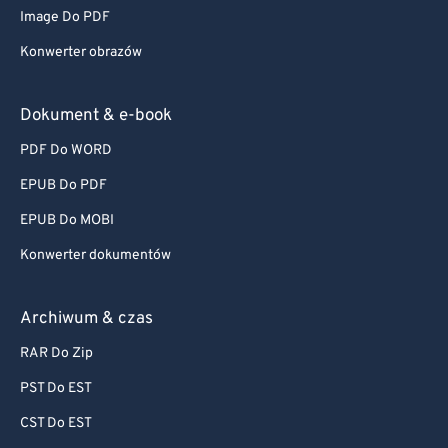
Image Do PDF
Konwerter obrazów
Dokument & e-book
PDF Do WORD
EPUB Do PDF
EPUB Do MOBI
Konwerter dokumentów
Archiwum & czas
RAR Do Zip
PST Do EST
CST Do EST