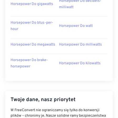
Horsepower Do decibels-
Horsepower Do gigawatts
milliwatt
Horsepower Do btus-per-
Horsepower Do watt
hour
Horsepower Do megawatts
Horsepower Do milliwatts
Horsepower Do brake-
Horsepower Do kilowatts
horsepower
Twoje dane, nasz priorytet
W FreeConvert nie ograniczamy się tylko do konwersji
plików – chronimy je. Nasze solidne ramy bezpieczeństwa