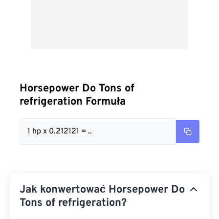
Horsepower Do Tons of
refrigeration Formuła
1 hp x 0.212121 = ..
Jak konwertować Horsepower Do
Tons of refrigeration?