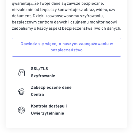
gwarantują, że Twoje dane są zawsze bezpieczne,
niezależnie od tego, czy konwertujesz obraz, wideo, czy
dokument. Dzięki zaawansowanemu szyfrowaniu,
bezpiecznym centrom danych i czujnemu monitoringowi
zadbaliśmy o każdy aspekt bezpieczeństwa Twoich danych.
Dowiedz się więcej o naszym zaangażowaniu w
bezpieczeństwo
SSL/TLS
Szyfrowanie
Zabezpieczone dane
Centra
Kontrola dostępu i
Uwierzytelnianie