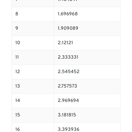
8
1.696968
9
1.909089
10
2.12121
11
2.333331
12
2.545452
13
2.757573
14
2.969694
15
3.181815
16
3.393936