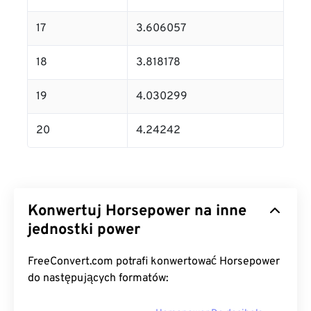
17
3.606057
18
3.818178
19
4.030299
20
4.24242
Konwertuj Horsepower na inne
jednostki power
FreeConvert.com potrafi konwertować Horsepower
do następujących formatów: