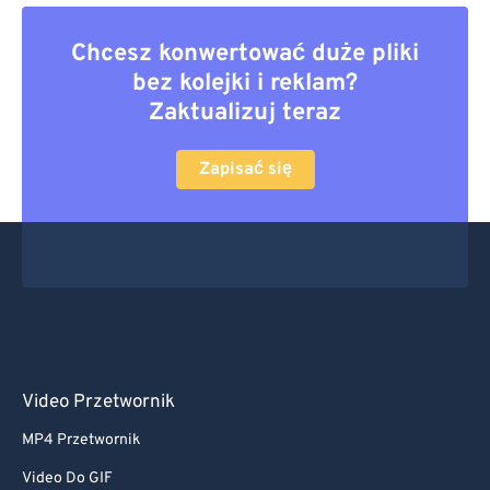
Chcesz konwertować duże pliki
bez kolejki i reklam?
Zaktualizuj teraz
Zapisać się
Video Przetwornik
MP4 Przetwornik
Video Do GIF