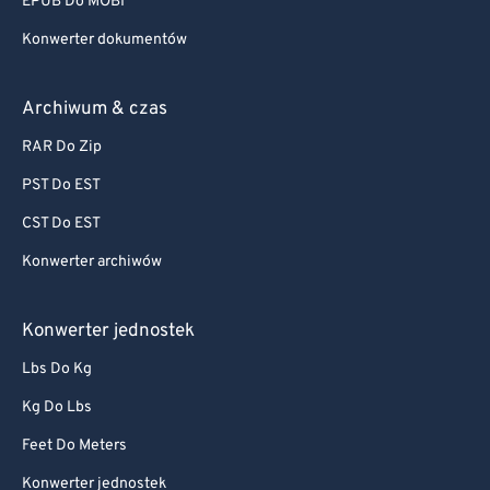
EPUB Do MOBI
Konwerter dokumentów
Archiwum & czas
RAR Do Zip
PST Do EST
CST Do EST
Konwerter archiwów
Konwerter jednostek
Lbs Do Kg
Kg Do Lbs
Feet Do Meters
Konwerter jednostek