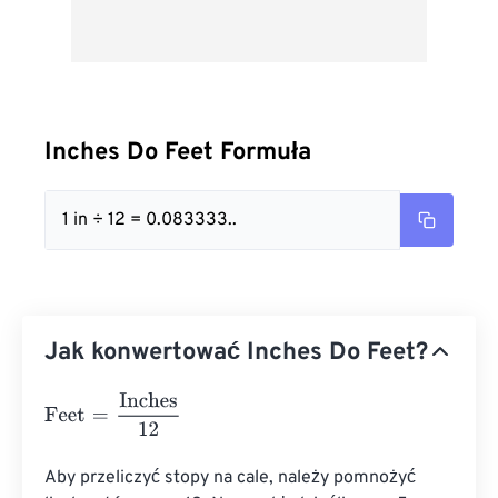
Inches Do Feet Formuła
1 in ÷ 12 = 0.083333..
Jak konwertować Inches Do Feet?
Feet
=
Inches
12
Aby przeliczyć stopy na cale, należy pomnożyć 