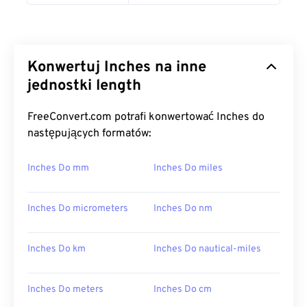
Konwertuj Inches na inne
jednostki length
FreeConvert.com potrafi konwertować Inches do
następujących formatów:
Inches Do mm
Inches Do miles
Inches Do micrometers
Inches Do nm
Inches Do km
Inches Do nautical-miles
Inches Do meters
Inches Do cm