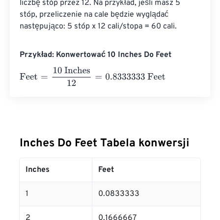
liczbę stóp przez 12. Na przykład, jeśli masz 5 
stóp, przeliczenie na cale będzie wyglądać 
następująco: 5 stóp x 12 cali/stopa = 60 cali.
Przykład: Konwertować 10 Inches Do Feet
Feet
=
10 Inches
12
=
0.8333333
Feet
Inches Do Feet Tabela konwersji
Inches
Feet
1
0.0833333
2
0.1666667