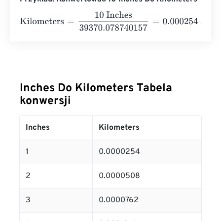
Kilometers
=
10 Inches
39370.078740157
=
0.000254
Kilo
Inches Do Kilometers Tabela
konwersji
Inches
Kilometers
1
0.0000254
2
0.0000508
3
0.0000762