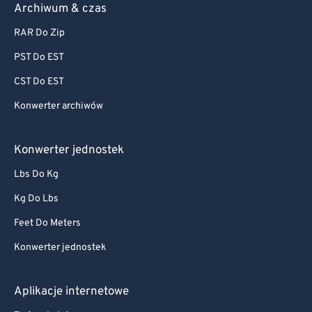
Archiwum & czas
RAR Do Zip
PST Do EST
CST Do EST
Konwerter archiwów
Konwerter jednostek
Lbs Do Kg
Kg Do Lbs
Feet Do Meters
Konwerter jednostek
Aplikacje internetowe