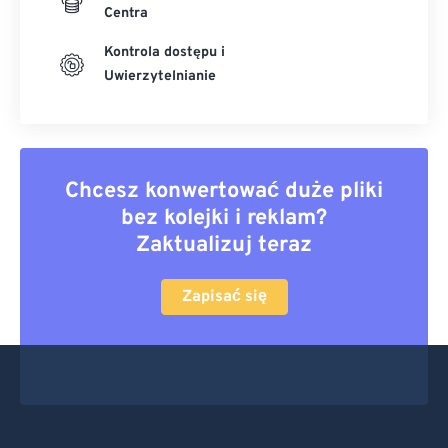
Centra
Kontrola dostępu i
Uwierzytelnianie
Chcesz konwertować duże pliki
bez kolejki i reklam?
Zaktualizuj teraz
Zapisać się