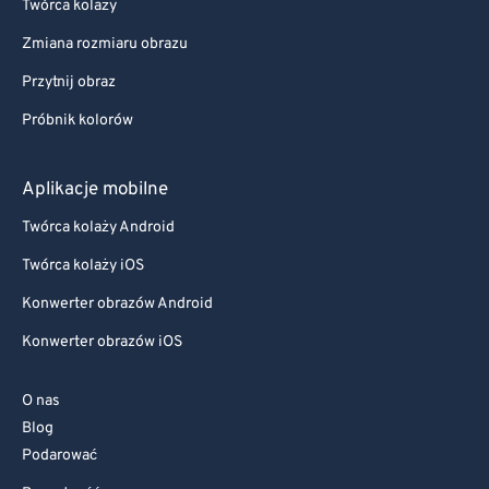
Twórca kolaży
Zmiana rozmiaru obrazu
Przytnij obraz
Próbnik kolorów
Aplikacje mobilne
Twórca kolaży Android
Twórca kolaży iOS
Konwerter obrazów Android
Konwerter obrazów iOS
O nas
Blog
Podarować