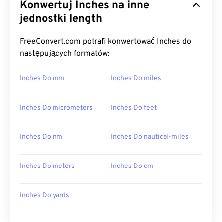
Konwertuj Inches na inne
jednostki length
FreeConvert.com potrafi konwertować Inches do
następujących formatów:
Inches Do mm
Inches Do miles
Inches Do micrometers
Inches Do feet
Inches Do nm
Inches Do nautical-miles
Inches Do meters
Inches Do cm
Inches Do yards