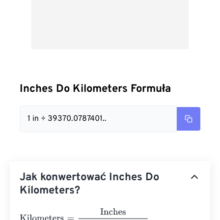
Inches Do Kilometers Formuła
1 in ÷ 39370.0787401..
Jak konwertować Inches Do
Kilometers?
Kilometers
=
Inches
39370.078740157