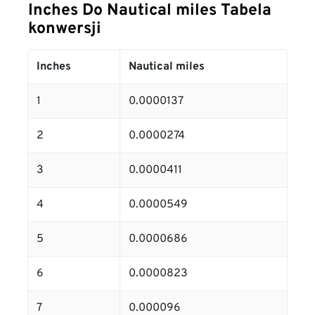
Inches Do Nautical miles Tabela
konwersji
Inches
Nautical miles
1
0.0000137
2
0.0000274
3
0.0000411
4
0.0000549
5
0.0000686
6
0.0000823
7
0.000096