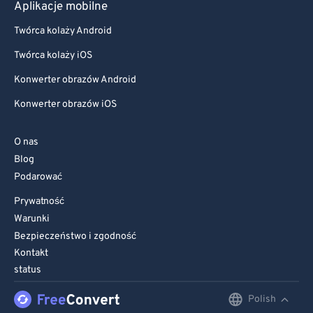
Aplikacje mobilne
Twórca kolaży Android
Twórca kolaży iOS
Konwerter obrazów Android
Konwerter obrazów iOS
O nas
Blog
Podarować
Prywatność
Warunki
Bezpieczeństwo i zgodność
Kontakt
status
Polish
English