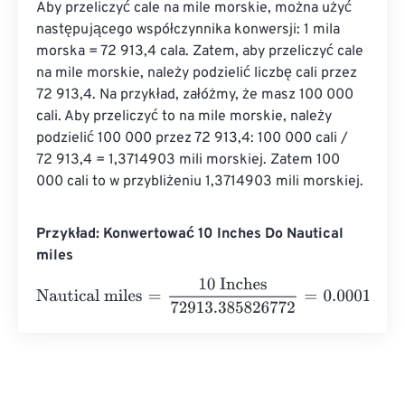
Aby przeliczyć cale na mile morskie, można użyć 
następującego współczynnika konwersji: 1 mila 
morska = 72 913,4 cala. Zatem, aby przeliczyć cale 
na mile morskie, należy podzielić liczbę cali przez 
72 913,4. Na przykład, załóżmy, że masz 100 000 
cali. Aby przeliczyć to na mile morskie, należy 
podzielić 100 000 przez 72 913,4: 100 000 cali / 
72 913,4 = 1,3714903 mili morskiej. Zatem 100 
000 cali to w przybliżeniu 1,3714903 mili morskiej.
Przykład: Konwertować 10 Inches Do Nautical
miles
Nautical miles
=
10 Inches
72913.385826772
=
0.0001371