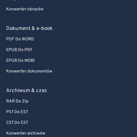
Konwerter obrazów
Dokument & e-book
PDF Do WORD
EPUB Do PDF
EPUB Do MOBI
Konwerter dokumentów
Archiwum & czas
RAR Do Zip
PST Do EST
CST Do EST
Konwerter archiwów