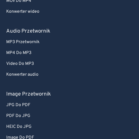
MOV Do MP4
Konwerter wideo
Audio Przetwornik
MP3 Przetwornik
MP4 Do MP3
Video Do MP3
Konwerter audio
Image Przetwornik
JPG Do PDF
PDF Do JPG
HEIC Do JPG
Image Do PDF