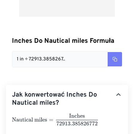
Inches Do Nautical miles Formuła
1 in ÷ 72913.3858267..
Jak konwertować Inches Do
Nautical miles?
Nautical miles
=
Inches
72913.385826772