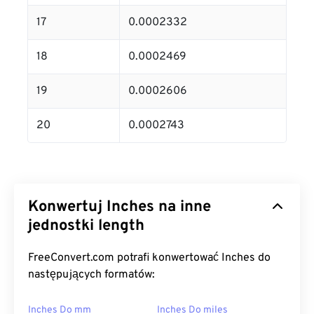
17
0.0002332
18
0.0002469
19
0.0002606
20
0.0002743
Konwertuj Inches na inne
jednostki length
FreeConvert.com potrafi konwertować Inches do
następujących formatów:
Inches Do mm
Inches Do miles