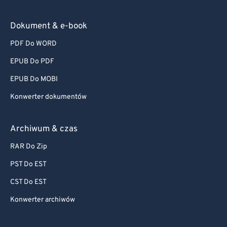
Dokument & e-book
PDF Do WORD
EPUB Do PDF
EPUB Do MOBI
Konwerter dokumentów
Archiwum & czas
RAR Do Zip
PST Do EST
CST Do EST
Konwerter archiwów