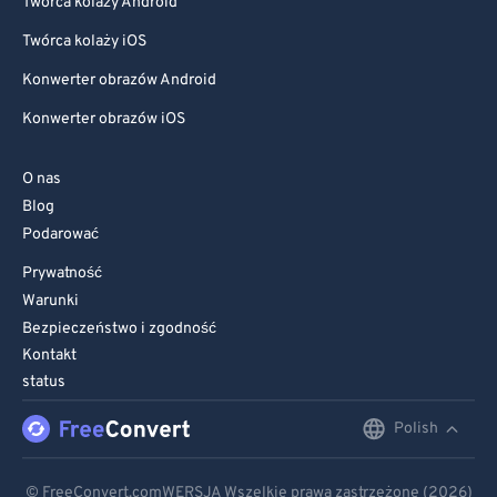
Twórca kolaży Android
Twórca kolaży iOS
Konwerter obrazów Android
Konwerter obrazów iOS
O nas
Blog
Podarować
Prywatność
Warunki
Bezpieczeństwo i zgodność
Kontakt
status
Polish
English
Deutsch
© FreeConvert.comWERSJA Wszelkie prawa zastrzeżone (2026)