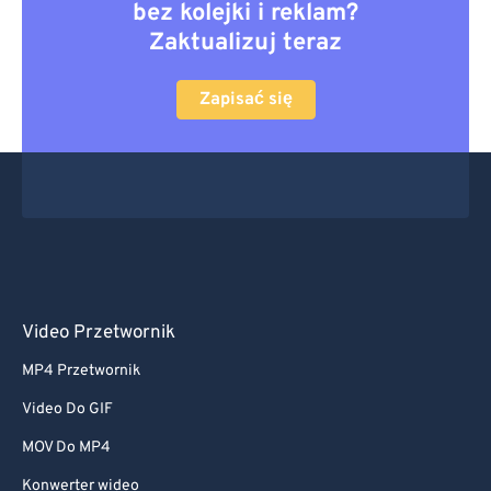
bez kolejki i reklam?
Zaktualizuj teraz
Zapisać się
Video Przetwornik
MP4 Przetwornik
Video Do GIF
MOV Do MP4
Konwerter wideo