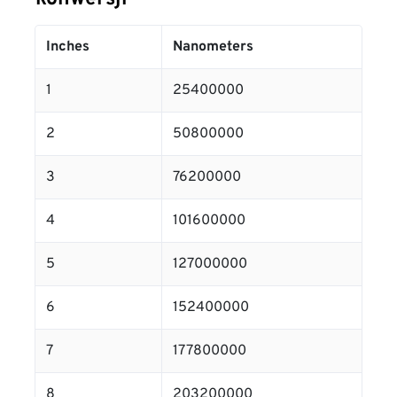
Inches
Nanometers
1
25400000
2
50800000
3
76200000
4
101600000
5
127000000
6
152400000
7
177800000
8
203200000