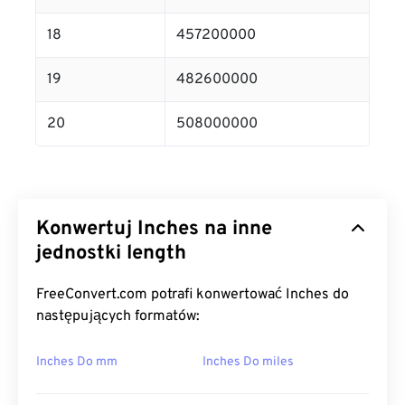
18
457200000
19
482600000
20
508000000
Konwertuj Inches na inne
jednostki length
FreeConvert.com potrafi konwertować Inches do
następujących formatów:
Inches Do mm
Inches Do miles